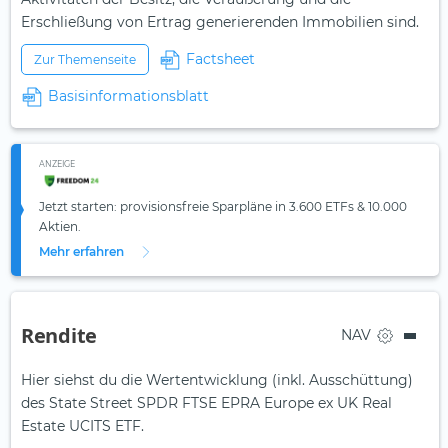
Erschließung von Ertrag generierenden Immobilien sind.
Factsheet
Zur Themenseite
Basisinformationsblatt
ANZEIGE
Jetzt starten: provisionsfreie Sparpläne in 3.600 ETFs & 10.000
Aktien.
Mehr erfahren
Rendite
NAV
Hier siehst du die Wertentwicklung (inkl. Ausschüttung)
des State Street SPDR FTSE EPRA Europe ex UK Real
Estate UCITS ETF.