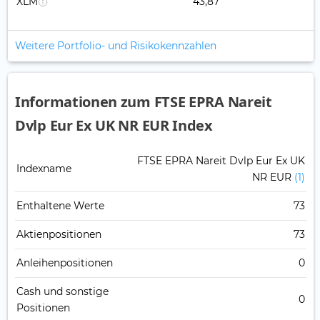
XLM
43,87
Weitere Portfolio- und Risikokennzahlen
Informationen zum FTSE EPRA Nareit
Dvlp Eur Ex UK NR EUR Index
FTSE EPRA Nareit Dvlp Eur Ex UK
Indexname
NR EUR
(1)
Enthaltene Werte
73
Aktienpositionen
73
Anleihenpositionen
0
Cash und sonstige
0
Positionen