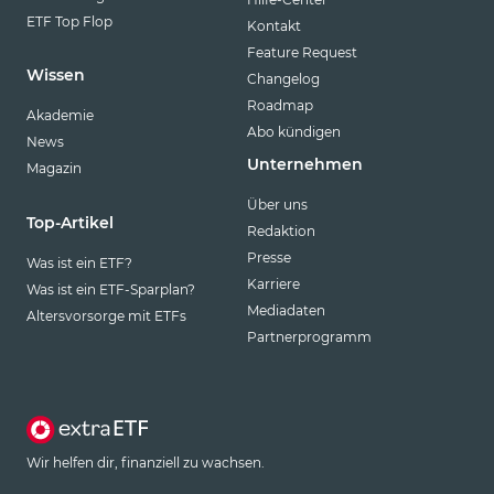
ETF Top Flop
Kontakt
Feature Request
Wissen
Changelog
Roadmap
Akademie
Abo kündigen
News
Unternehmen
Magazin
Über uns
Top-Artikel
Redaktion
Presse
Was ist ein ETF?
Karriere
Was ist ein ETF-Sparplan?
Mediadaten
Altersvorsorge mit ETFs
Partnerprogramm
Wir helfen dir, finanziell zu wachsen.