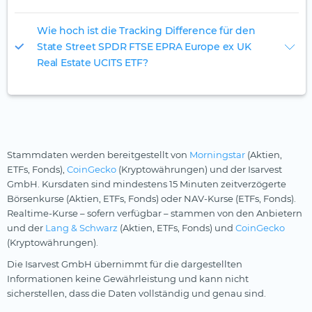
Wie hoch ist die Tracking Difference für den
State Street SPDR FTSE EPRA Europe ex UK
Real Estate UCITS ETF?
Stammdaten werden bereitgestellt von
Morningstar
(Aktien,
ETFs, Fonds),
CoinGecko
(Kryptowährungen) und der Isarvest
GmbH. Kursdaten sind mindestens 15 Minuten zeitverzögerte
Börsenkurse (Aktien, ETFs, Fonds) oder NAV-Kurse (ETFs, Fonds).
Realtime-Kurse – sofern verfügbar – stammen von den Anbietern
und der
Lang & Schwarz
(Aktien, ETFs, Fonds) und
CoinGecko
(Kryptowährungen).
Die Isarvest GmbH übernimmt für die dargestellten
Informationen keine Gewährleistung und kann nicht
sicherstellen, dass die Daten vollständig und genau sind.