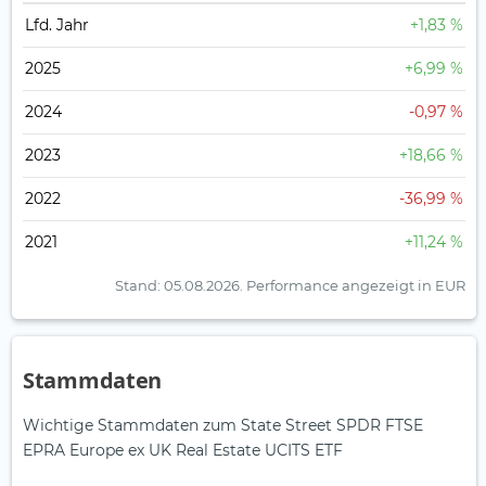
Lfd. Jahr
+1,83 %
2025
+6,99 %
2024
-0,97 %
2023
+18,66 %
2022
-36,99 %
2021
+11,24 %
Stand: 05.08.2026.
Performance angezeigt in EUR
Stammdaten
Wichtige Stammdaten zum State Street SPDR FTSE
EPRA Europe ex UK Real Estate UCITS ETF