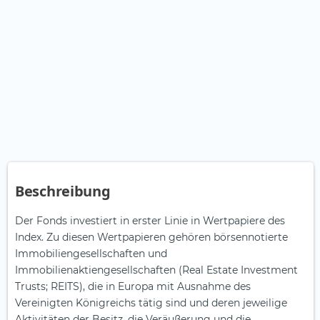
Beschreibung
Der Fonds investiert in erster Linie in Wertpapiere des
Index. Zu diesen Wertpapieren gehören börsennotierte
Immobiliengesellschaften und
Immobilienaktiengesellschaften (Real Estate Investment
Trusts; REITS), die in Europa mit Ausnahme des
Vereinigten Königreichs tätig sind und deren jeweilige
Aktivitäten der Besitz, die Veräußerung und die