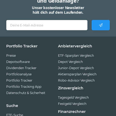
und Geldanlage?
Unser kostenloser Newsletter
hält dich auf dem Laufenden.
Portfolio Tracker
Anbietervergleich
Preise
ETF-Sparplan Vergleich
Depotsoftware
Depot Vergleich
Dividenden Tracker
Junior-Depot Vergleich
Portfolioanalyse
Aktiensparplan Vergleich
Portfolio Tracker
Robo-Advisor Vergleich
Portfolio Tracking App
Zinsvergleich
Datenschutz & Sicherheit
Tagesgeld Vergleich
Festgeld Vergleich
Suche
Finanzrechner
ETF-Suche