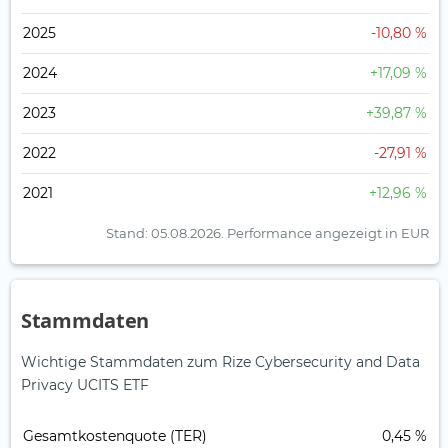
2025
-10,80 %
2024
+17,09 %
2023
+39,87 %
2022
-27,91 %
2021
+12,96 %
Stand: 05.08.2026.
Performance angezeigt in EUR
Stammdaten
Wichtige Stammdaten zum Rize Cybersecurity and Data
Privacy UCITS ETF
Gesamt­kosten­quote (TER)
0,45 %