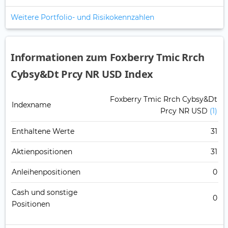
Weitere Portfolio- und Risikokennzahlen
Informationen zum Foxberry Tmic Rrch
Cybsy&Dt Prcy NR USD Index
Foxberry Tmic Rrch Cybsy&Dt
Indexname
Prcy NR USD
(1)
Enthaltene Werte
31
Aktienpositionen
31
Anleihenpositionen
0
Cash und sonstige
0
Positionen