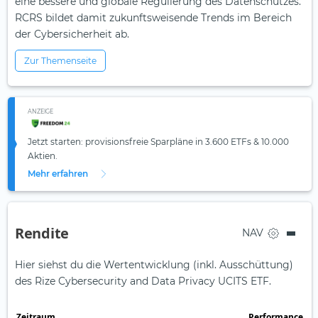
eine bessere und globale Regulierung des Datenschutzes.
RCRS bildet damit zukunftsweisende Trends im Bereich
der Cybersicherheit ab.
Zur Themenseite
ANZEIGE
Jetzt starten: provisionsfreie Sparpläne in 3.600 ETFs & 10.000
Aktien.
Mehr erfahren
Rendite
NAV
Hier siehst du die Wertentwicklung (inkl. Ausschüttung)
des Rize Cybersecurity and Data Privacy UCITS ETF.
Zeit­raum
Perfor­mance