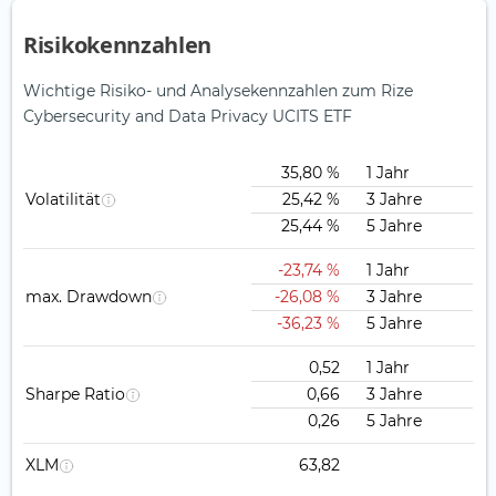
Risikokennzahlen
Wichtige Risiko- und Analysekennzahlen zum Rize
Cybersecurity and Data Privacy UCITS ETF
35,80 %
1 Jahr
Volatilität
25,42 %
3 Jahre
25,44 %
5 Jahre
-23,74 %
1 Jahr
max. Drawdown
-26,08 %
3 Jahre
-36,23 %
5 Jahre
0,52
1 Jahr
Sharpe Ratio
0,66
3 Jahre
0,26
5 Jahre
XLM
63,82