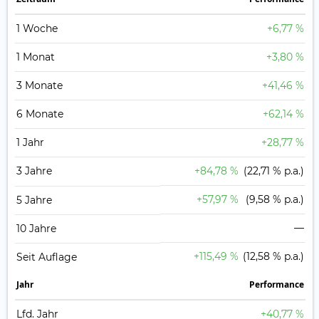
1 Woche
+6,77 %
1 Monat
+3,80 %
3 Monate
+41,46 %
6 Monate
+62,14 %
1 Jahr
+28,77 %
3 Jahre
+84,78 %
(22,71 % p.a.)
+57,97 %
(9,58 % p.a.)
5 Jahre
—
10 Jahre
+115,49 %
(12,58 % p.a.)
Seit Auflage
Jahr
Perfor­mance
Lfd. Jahr
+40,77 %