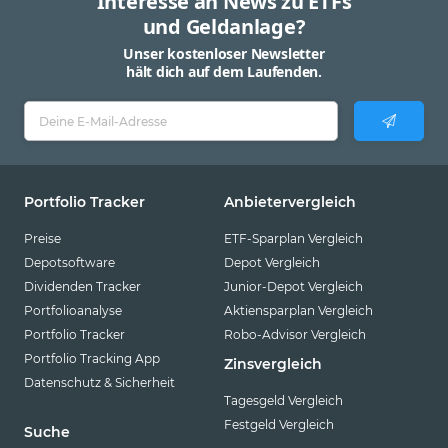
Interesse an News zu ETFs
und Geldanlage?
Unser kostenloser Newsletter
hält dich auf dem Laufenden.
Portfolio Tracker
Anbietervergleich
Preise
ETF-Sparplan Vergleich
Depotsoftware
Depot Vergleich
Dividenden Tracker
Junior-Depot Vergleich
Portfolioanalyse
Aktiensparplan Vergleich
Portfolio Tracker
Robo-Advisor Vergleich
Portfolio Tracking App
Zinsvergleich
Datenschutz & Sicherheit
Tagesgeld Vergleich
Festgeld Vergleich
Suche