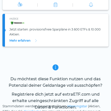
ANZEIGE
Jetzt starten: provisionsfreie Sparpläne in 3.600 ETFs & 10.000
Aktien.
Mehr erfahren
Du möchtest diese Funktion nutzen und das
Potenzial deiner Geldanlage voll ausschöpfen?
Registriere dich jetzt auf extraETF.com und
erhalte uneingeschränkten Zugriff auf alle
Stammdaten werden bereitgestellt von
Morningstar
(Aktien,
Daten & Funktionen.