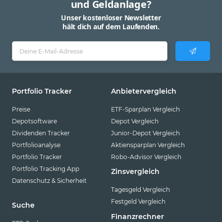
und Geldanlage?
Unser kostenloser Newsletter
hält dich auf dem Laufenden.
Portfolio Tracker
Anbietervergleich
Preise
ETF-Sparplan Vergleich
Depotsoftware
Depot Vergleich
Dividenden Tracker
Junior-Depot Vergleich
Portfolioanalyse
Aktiensparplan Vergleich
Portfolio Tracker
Robo-Advisor Vergleich
Portfolio Tracking App
Zinsvergleich
Datenschutz & Sicherheit
Tagesgeld Vergleich
Festgeld Vergleich
Suche
Finanzrechner