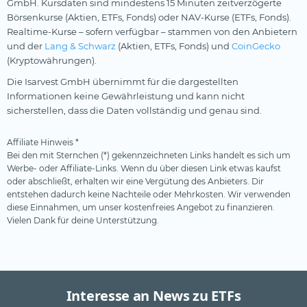
GmbH. Kursdaten sind mindestens 15 Minuten zeitverzögerte
Börsenkurse (Aktien, ETFs, Fonds) oder NAV-Kurse (ETFs, Fonds).
Realtime-Kurse – sofern verfügbar – stammen von den Anbietern
und der
Lang & Schwarz
(Aktien, ETFs, Fonds) und
CoinGecko
(Kryptowährungen).
Die Isarvest GmbH übernimmt für die dargestellten
Informationen keine Gewährleistung und kann nicht
sicherstellen, dass die Daten vollständig und genau sind.
Affiliate Hinweis *
Bei den mit Sternchen (*) gekennzeichneten Links handelt es sich um
Werbe- oder Affiliate-Links. Wenn du über diesen Link etwas kaufst
oder abschließt, erhalten wir eine Vergütung des Anbieters. Dir
entstehen dadurch keine Nachteile oder Mehrkosten. Wir verwenden
diese Einnahmen, um unser kostenfreies Angebot zu finanzieren.
Vielen Dank für deine Unterstützung.
Interesse an News zu ETFs