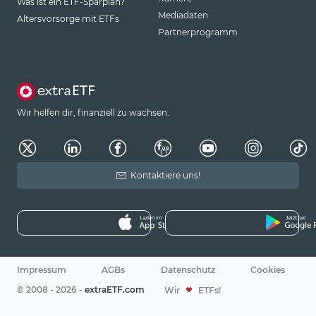
Was ist ein ETF-Sparplan?
Mediadaten
Altersvorsorge mit ETFs
Partnerprogramm
Wir helfen dir, finanziell zu wachsen.
Kontaktiere uns!
Impressum
AGBs
Datenschutz
Cookies
© 2008 - 2026 -
extraETF.com
Wir
ETFs!