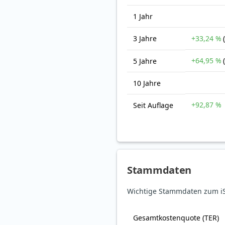
1 Jahr
3 Jahre
+33,24 %
+64,95 %
5 Jahre
10 Jahre
+92,87 %
Seit Auflage
Stammdaten
Wichtige Stammdaten zum iS
Gesamt­kosten­quote (TER)