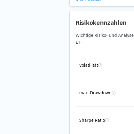
Risikokennzahlen
Wichtige Risiko- und Analys
ETF
Volatilität
max. Drawdown
Sharpe Ratio