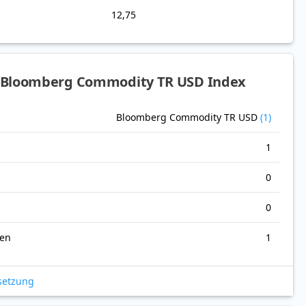
12,75
 Bloomberg Commodity TR USD Index
Bloomberg Commodity TR USD
(1)
1
0
0
nen
1
setzung