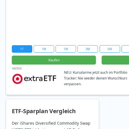
1T
1W
1M
3M
6M
Kaufen
ANZEIGE
NEU: Kursalarme jetzt auch im Portfolio
Tracker: Nie wieder deinen Wunschkurs
verpassen.
ETF-Sparplan Vergleich
Der iShares Diversified Commodity Swap