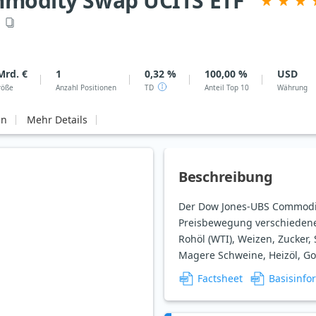
ommodity Swap UCITS ETF
S
Mrd. €
1
0,32 %
100,00 %
USD
röße
Anzahl Positionen
TD
Anteil Top 10
Währung
en
Mehr Details
Beschreibung
Der Dow Jones-UBS Commodity I
Preisbewegung verschiedener 
Rohöl (WTI), Weizen, Zucker, 
Magere Schweine, Heizöl, Go
Factsheet
Basisinfo