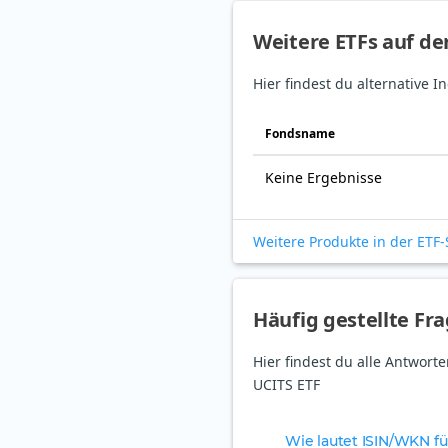
Weitere ETFs auf d
Hier findest du alternative
Fonds­name
Keine Ergebnisse
Weitere Produkte in der ETF
Häufig gestellte Fr
Hier findest du alle Antwor
UCITS ETF
Wie lautet ISIN/WKN f