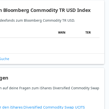
en Bloomberg Commodity TR USD Index
 Indexfonds zum Bloomberg Commodity TR USD.
WKN
TER
-Suche
agen
ten auf deine Fragen zum iShares Diversified Commodity Swap
ür den iShares Diversified Commodity Swap UCITS