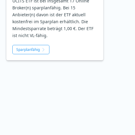
UCITS ETF ist bei insgesamt 17 Online
Broker(n) sparplanfähig. Bei 15
Anbieter(n) davon ist der ETF aktuell
kostenfrei im Sparplan erhältlich. Die
Mindestsparrate beträgt 1,00 €. Der ETF
ist
nicht
VL-fähig.
Sparplanfähig