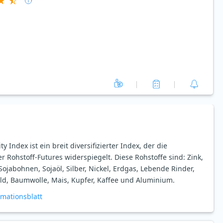
ndex ist ein breit diversifizierter Index, der die
Rohstoff-Futures widerspiegelt. Diese Rohstoffe sind: Zink,
Sojabohnen, Sojaöl, Silber, Nickel, Erdgas, Lebende Rinder,
ld, Baumwolle, Mais, Kupfer, Kaffee und Aluminium.
rmationsblatt