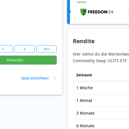
ANZEIGE
Rendite
1J
3J
Max
Hier siehst du die Wertentwi
Verkaufen
Commodity Swap UCITS ETF.
Zeit­raum
Jetzt einrichten!
1 Woche
1 Monat
3 Monate
6 Monate