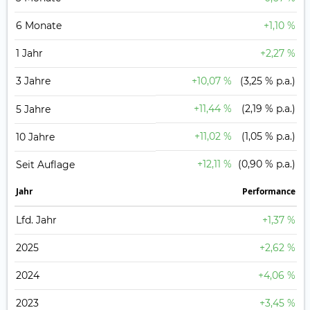
6 Monate
+1,10 %
1 Jahr
+2,27 %
3 Jahre
+10,07 %
(3,25 % p.a.)
+11,44 %
(2,19 % p.a.)
5 Jahre
+11,02 %
(1,05 % p.a.)
10 Jahre
+12,11 %
(0,90 % p.a.)
Seit Auflage
Jahr
Perfor­mance
Lfd. Jahr
+1,37 %
2025
+2,62 %
2024
+4,06 %
2023
+3,45 %