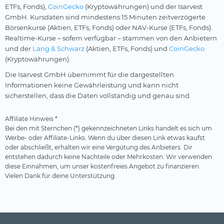
ETFs, Fonds),
CoinGecko
(Kryptowährungen) und der Isarvest
GmbH. Kursdaten sind mindestens 15 Minuten zeitverzögerte
Börsenkurse (Aktien, ETFs, Fonds) oder NAV-Kurse (ETFs, Fonds).
Realtime-Kurse – sofern verfügbar – stammen von den Anbietern
und der
Lang & Schwarz
(Aktien, ETFs, Fonds) und
CoinGecko
(Kryptowährungen).
Die Isarvest GmbH übernimmt für die dargestellten
Informationen keine Gewährleistung und kann nicht
sicherstellen, dass die Daten vollständig und genau sind.
Affiliate Hinweis *
Bei den mit Sternchen (*) gekennzeichneten Links handelt es sich um
Werbe- oder Affiliate-Links. Wenn du über diesen Link etwas kaufst
oder abschließt, erhalten wir eine Vergütung des Anbieters. Dir
entstehen dadurch keine Nachteile oder Mehrkosten. Wir verwenden
diese Einnahmen, um unser kostenfreies Angebot zu finanzieren.
Vielen Dank für deine Unterstützung.