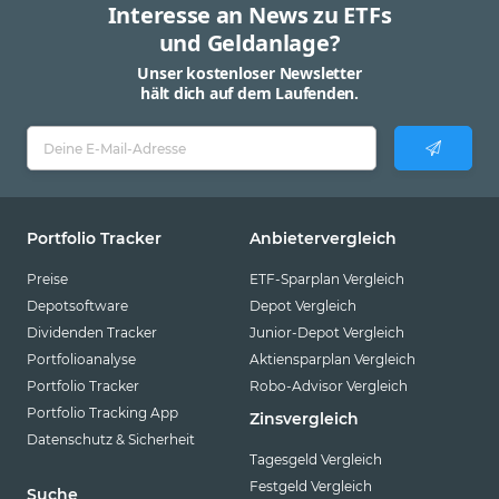
Interesse an News zu ETFs
und Geldanlage?
Unser kostenloser Newsletter
hält dich auf dem Laufenden.
Portfolio Tracker
Anbietervergleich
Preise
ETF-Sparplan Vergleich
Depotsoftware
Depot Vergleich
Dividenden Tracker
Junior-Depot Vergleich
Portfolioanalyse
Aktiensparplan Vergleich
Portfolio Tracker
Robo-Advisor Vergleich
Portfolio Tracking App
Zinsvergleich
Datenschutz & Sicherheit
Tagesgeld Vergleich
Festgeld Vergleich
Suche