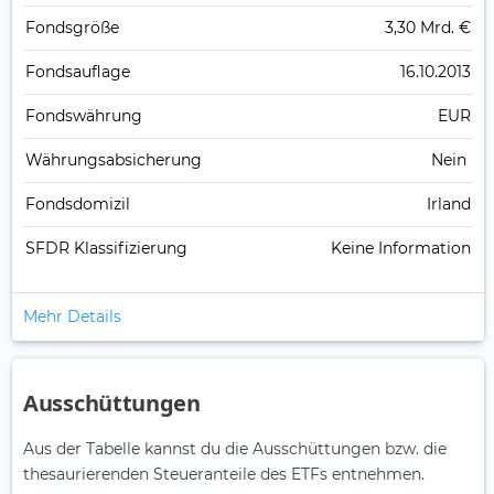
Fonds­größe
3,30 Mrd. €
Fonds­auflage
16.10.2013
Fonds­währung
EUR
Währungsabsicherung
Nein
Fondsdomizil
Irland
SFDR Klassifizierung
Keine Information
Mehr Details
Ausschüttungen
Aus der Tabelle kannst du die Ausschüttungen bzw. die
thesaurierenden Steueranteile des ETFs entnehmen.