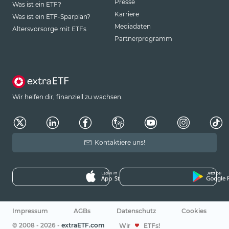
Presse
Was ist ein ETF?
Karriere
Was ist ein ETF-Sparplan?
Mediadaten
Altersvorsorge mit ETFs
Partnerprogramm
Wir helfen dir, finanziell zu wachsen.
Kontaktiere uns!
Impressum
AGBs
Datenschutz
Cookies
© 2008 - 2026 -
extraETF.com
Wir
ETFs!