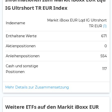
IG Ultrshort TR EUR Index
Markit iBoxx EUR Lqd IG Ultrshort
Indexname
TR EUR
(1)
Enthaltene Werte
671
Aktienpositionen
0
Anleihenpositionen
554
Cash und sonstige
117
Positionen
Mehr Details zur Zusammensetzung
Weitere ETFs auf den Markit iBoxx EUR