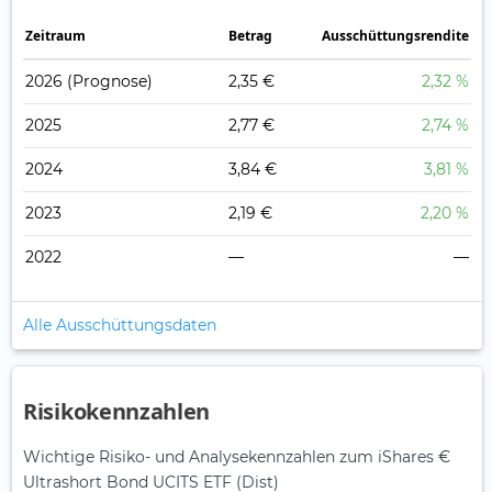
Zeitraum
Betrag
Ausschüttungsrendite
2026
(Prognose)
2,35 €
2,32 %
2025
2,77 €
2,74 %
2024
3,84 €
3,81 %
2023
2,19 €
2,20 %
2022
—
—
Alle Ausschüttungsdaten
Risikokennzahlen
Wichtige Risiko- und Analysekennzahlen zum iShares €
Ultrashort Bond UCITS ETF (Dist)