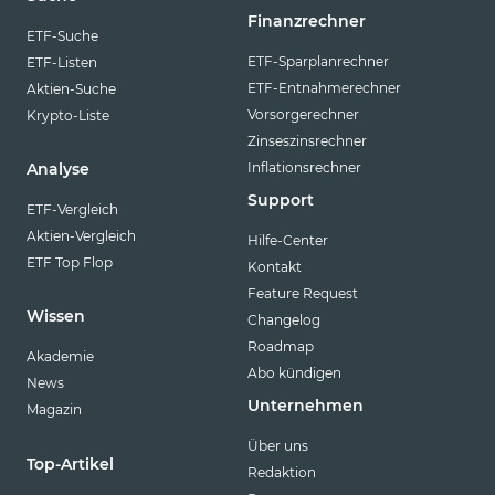
Finanzrechner
ETF-Suche
ETF-Sparplanrechner
ETF-Listen
ETF-Entnahmerechner
Aktien-Suche
Vorsorgerechner
Krypto-Liste
Zinseszinsrechner
Inflationsrechner
Analyse
Support
ETF-Vergleich
Aktien-Vergleich
Hilfe-Center
ETF Top Flop
Kontakt
Feature Request
Wissen
Changelog
Roadmap
Akademie
Abo kündigen
News
Unternehmen
Magazin
Über uns
Top-Artikel
Redaktion