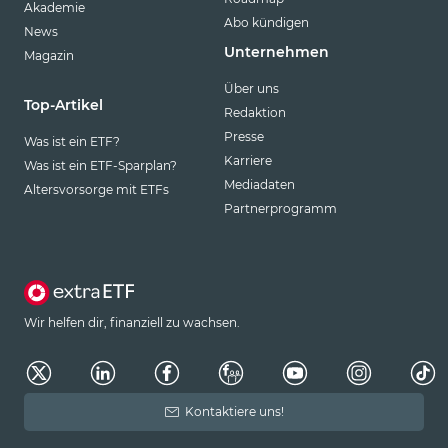
Akademie
Abo kündigen
News
Unternehmen
Magazin
Über uns
Top-Artikel
Redaktion
Presse
Was ist ein ETF?
Karriere
Was ist ein ETF-Sparplan?
Mediadaten
Altersvorsorge mit ETFs
Partnerprogramm
Wir helfen dir, finanziell zu wachsen.
Kontaktiere uns!