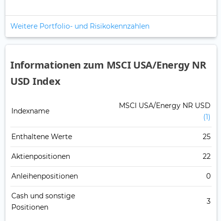
Weitere Portfolio- und Risikokennzahlen
Informationen zum MSCI USA/Energy NR
USD Index
MSCI USA/Energy NR USD
Indexname
(1)
Enthaltene Werte
25
Aktienpositionen
22
Anleihenpositionen
0
Cash und sonstige
3
Positionen