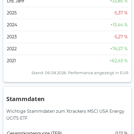
Lfd. Jahr
+33,85 %
2025
-5,37 %
2024
+13,44 %
2023
-5,27 %
2022
+74,57 %
2021
+62,43 %
Stand: 06.08.2026.
Performance angezeigt in EUR
Stammdaten
Wichtige Stammdaten zum Xtrackers MSCI USA Energy
UCITS ETF
Gesamt­kosten­quote (TER)
0,12 %