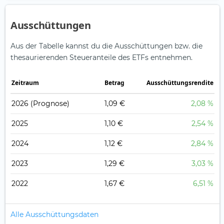
Ausschüttungen
Aus der Tabelle kannst du die Ausschüttungen bzw. die
thesaurierenden Steueranteile des ETFs entnehmen.
Zeitraum
Betrag
Ausschüttungsrendite
2026
(Prognose)
1,09 €
2,08 %
2025
1,10 €
2,54 %
2024
1,12 €
2,84 %
2023
1,29 €
3,03 %
2022
1,67 €
6,51 %
Alle Ausschüttungsdaten