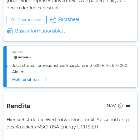
(oder einen repräsentativen Teil) Wertpapiere hält, aus
denen der Index besteht.
Factsheet
Zur Themenseite
Basisinformationsblatt
ANZEIGE
Jetzt starten: provisionsfreie Sparpläne in 3.600 ETFs & 10.000
Aktien.
Mehr erfahren
Rendite
NAV
Hier siehst du die Wertentwicklung (inkl. Ausschüttung)
des Xtrackers MSCI USA Energy UCITS ETF.