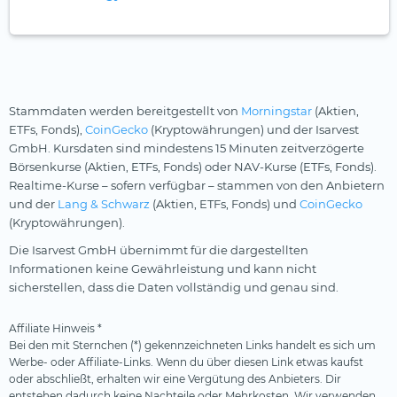
Stammdaten werden bereitgestellt von
Morningstar
(Aktien,
ETFs, Fonds),
CoinGecko
(Kryptowährungen) und der Isarvest
GmbH. Kursdaten sind mindestens 15 Minuten zeitverzögerte
Börsenkurse (Aktien, ETFs, Fonds) oder NAV-Kurse (ETFs, Fonds).
Realtime-Kurse – sofern verfügbar – stammen von den Anbietern
und der
Lang & Schwarz
(Aktien, ETFs, Fonds) und
CoinGecko
(Kryptowährungen).
Die Isarvest GmbH übernimmt für die dargestellten
Informationen keine Gewährleistung und kann nicht
sicherstellen, dass die Daten vollständig und genau sind.
Affiliate Hinweis *
Bei den mit Sternchen (*) gekennzeichneten Links handelt es sich um
Werbe- oder Affiliate-Links. Wenn du über diesen Link etwas kaufst
oder abschließt, erhalten wir eine Vergütung des Anbieters. Dir
entstehen dadurch keine Nachteile oder Mehrkosten. Wir verwenden