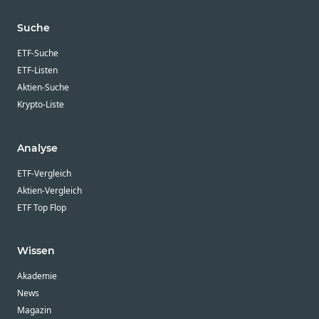
Suche
ETF-Suche
ETF-Listen
Aktien-Suche
Krypto-Liste
Analyse
ETF-Vergleich
Aktien-Vergleich
ETF Top Flop
Wissen
Akademie
News
Magazin