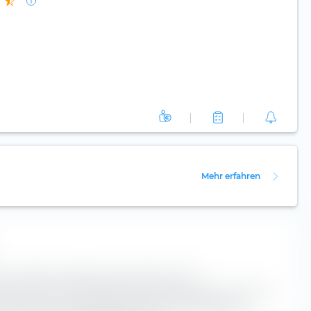
Mehr erfahren
st ein höchst nützliches Instrument für die
ox klassifiziert den HSBC MSCI Emerging Markets UCITS ETF
n Achse nach der Marktkapitalisierung und entlang der