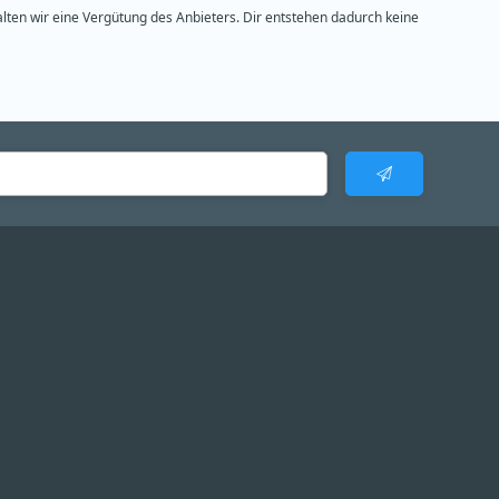
alten wir eine Vergütung des Anbieters. Dir entstehen dadurch keine