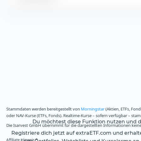
Stammdaten werden bereitgestellt von
Morningstar
(Aktien, ETFs, Fond
oder NAV-Kurse (ETFs, Fonds). Realtime-Kurse – sofern verfügbar – st
Du möchtest diese Funktion nutzen und da
Die Isarvest GmbH übernimmt für die dargestellten Informationen keine 
Registriere dich jetzt auf extraETF.com und erhal
Affiliate Hinweis *