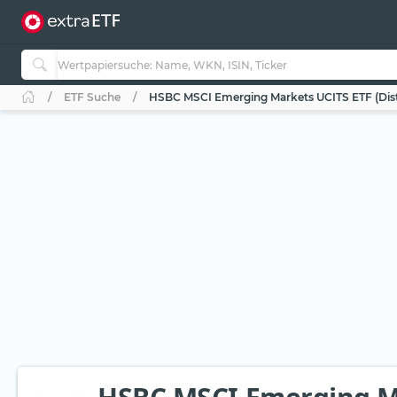
ETF Suche
HSBC MSCI Emerging Markets UCITS ETF (Dis