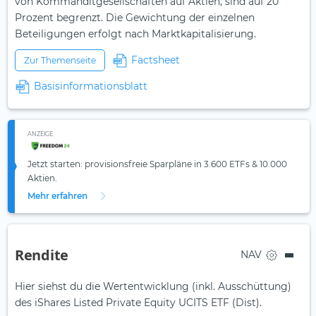
von Kommanditgesellschaften auf Aktien, sind auf 20
Prozent begrenzt. Die Gewichtung der einzelnen
Beteiligungen erfolgt nach Marktkapitalisierung.
Factsheet
Zur Themenseite
Basisinformationsblatt
ANZEIGE
Jetzt starten: provisionsfreie Sparpläne in 3.600 ETFs & 10.000
Aktien.
Mehr erfahren
Rendite
NAV
Hier siehst du die Wertentwicklung (inkl. Ausschüttung)
des iShares Listed Private Equity UCITS ETF (Dist).