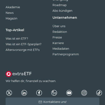
Roadmap
Akademie
Abo kündigen
News
Unternehmen
Magazin
Über uns
Top-Artikel
Redaktion
Presse
Was ist ein ETF?
Karriere
Was ist ein ETF-Sparplan?
Mediadaten
Altersvorsorge mit ETFs
Partnerprogramm
Wir helfen dir, finanziell zu wachsen.
Kontaktiere uns!