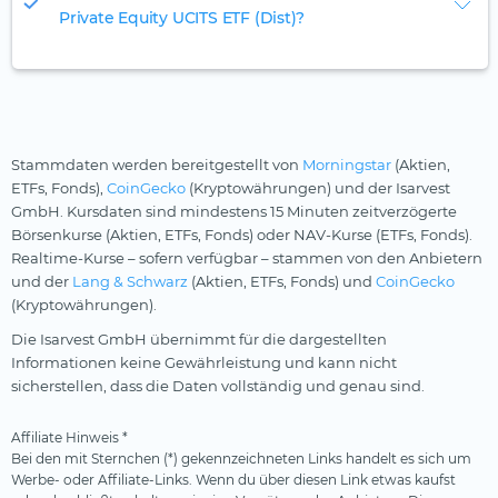
Private Equity UCITS ETF (Dist)?
Stammdaten werden bereitgestellt von
Morningstar
(Aktien,
ETFs, Fonds),
CoinGecko
(Kryptowährungen) und der Isarvest
GmbH. Kursdaten sind mindestens 15 Minuten zeitverzögerte
Börsenkurse (Aktien, ETFs, Fonds) oder NAV-Kurse (ETFs, Fonds).
Realtime-Kurse – sofern verfügbar – stammen von den Anbietern
und der
Lang & Schwarz
(Aktien, ETFs, Fonds) und
CoinGecko
(Kryptowährungen).
Die Isarvest GmbH übernimmt für die dargestellten
Informationen keine Gewährleistung und kann nicht
sicherstellen, dass die Daten vollständig und genau sind.
Affiliate Hinweis *
Bei den mit Sternchen (*) gekennzeichneten Links handelt es sich um
Werbe- oder Affiliate-Links. Wenn du über diesen Link etwas kaufst