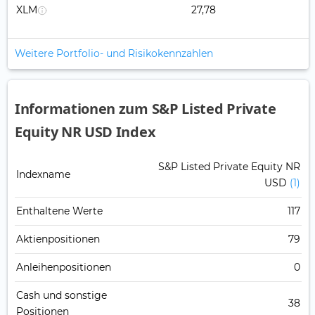
XLM
27,78
Weitere Portfolio- und Risikokennzahlen
Informationen zum S&P Listed Private
Equity NR USD Index
S&P Listed Private Equity NR
Indexname
USD
(1)
Enthaltene Werte
117
Aktienpositionen
79
Anleihenpositionen
0
Cash und sonstige
38
Positionen