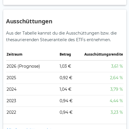
Ausschüttungen
Aus der Tabelle kannst du die Ausschüttungen bzw. die
thesaurierenden Steueranteile des ETFs entnehmen.
Zeitraum
Betrag
Ausschüttungsrendite
2026
(Prognose)
1,03 €
3,61 %
2025
0,92 €
2,64 %
2024
1,04 €
3,79 %
2023
0,94 €
4,44 %
2022
0,94 €
3,23 %