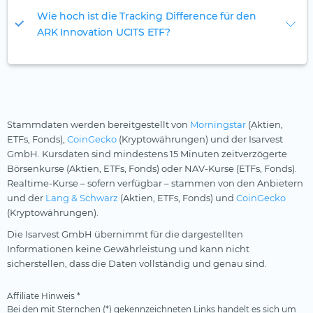
Wie hoch ist die Tracking Difference für den
ARK Innovation UCITS ETF?
Stammdaten werden bereitgestellt von
Morningstar
(Aktien,
ETFs, Fonds),
CoinGecko
(Kryptowährungen) und der Isarvest
GmbH. Kursdaten sind mindestens 15 Minuten zeitverzögerte
Börsenkurse (Aktien, ETFs, Fonds) oder NAV-Kurse (ETFs, Fonds).
Realtime-Kurse – sofern verfügbar – stammen von den Anbietern
und der
Lang & Schwarz
(Aktien, ETFs, Fonds) und
CoinGecko
(Kryptowährungen).
Die Isarvest GmbH übernimmt für die dargestellten
Informationen keine Gewährleistung und kann nicht
sicherstellen, dass die Daten vollständig und genau sind.
Affiliate Hinweis *
Bei den mit Sternchen (*) gekennzeichneten Links handelt es sich um