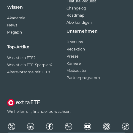
Feature Request
Wissen
Changelog
Roadmap
Akademie
Abo kündigen
News
Unternehmen
Magazin
Über uns
Top-Artikel
Redaktion
Presse
Was ist ein ETF?
Karriere
Was ist ein ETF-Sparplan?
Mediadaten
Altersvorsorge mit ETFs
Partnerprogramm
Wir helfen dir, finanziell zu wachsen.