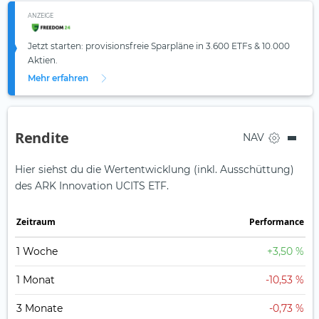
ANZEIGE
Jetzt starten: provisionsfreie Sparpläne in 3.600 ETFs & 10.000
Aktien.
Mehr erfahren
Rendite
NAV
Hier siehst du die Wertentwicklung (inkl. Ausschüttung)
des ARK Innovation UCITS ETF.
Zeit­raum
Perfor­mance
1 Woche
+3,50 %
1 Monat
-10,53 %
3 Monate
-0,73 %