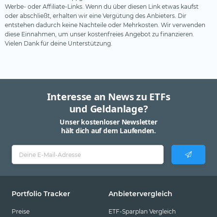
Werbe- oder Affiliate-Links. Wenn du über diesen Link etwas kaufst
oder abschließt, erhalten wir eine Vergütung des Anbieters. Dir
entstehen dadurch keine Nachteile oder Mehrkosten. Wir verwenden
diese Einnahmen, um unser kostenfreies Angebot zu finanzieren.
Vielen Dank für deine Unterstützung.
Interesse an News zu ETFs
und Geldanlage?
Unser kostenloser Newsletter
hält dich auf dem Laufenden.
Portfolio Tracker
Anbietervergleich
Preise
ETF-Sparplan Vergleich