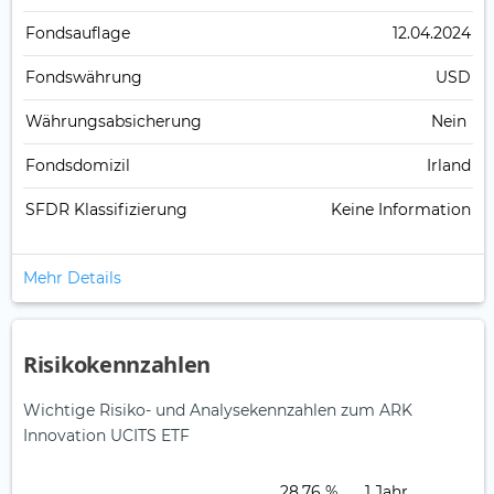
Fonds­auflage
12.04.2024
Fonds­währung
USD
Währungsabsicherung
Nein
Fondsdomizil
Irland
SFDR Klassifizierung
Keine Information
Mehr Details
Risikokennzahlen
Wichtige Risiko- und Analysekennzahlen zum ARK
Innovation UCITS ETF
28,76 %
1 Jahr