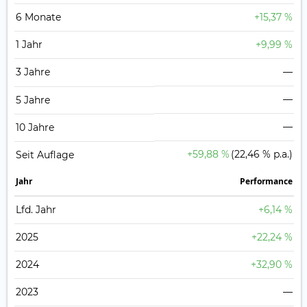
6 Monate
+15,37 %
1 Jahr
+9,99 %
3 Jahre
—
—
5 Jahre
—
10 Jahre
+59,88 %
(22,46 % p.a.)
Seit Auflage
Jahr
Perfor­mance
Lfd. Jahr
+6,14 %
2025
+22,24 %
2024
+32,90 %
2023
—