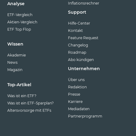
Inflationsrechner
Analyse
Support
ETF-Vergleich
Aktien-Vergleich
Hilfe-Center
ETF Top Flop
Kontakt
Feature Request
Wissen
Changelog
Roadmap
Akademie
Abo kündigen
News
Unternehmen
Magazin
Über uns
Top-Artikel
Redaktion
Presse
Was ist ein ETF?
Karriere
Was ist ein ETF-Sparplan?
Mediadaten
Altersvorsorge mit ETFs
Partnerprogramm