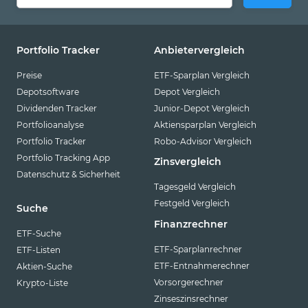
Portfolio Tracker
Anbietervergleich
Preise
ETF-Sparplan Vergleich
Depotsoftware
Depot Vergleich
Dividenden Tracker
Junior-Depot Vergleich
Portfolioanalyse
Aktiensparplan Vergleich
Portfolio Tracker
Robo-Advisor Vergleich
Portfolio Tracking App
Zinsvergleich
Datenschutz & Sicherheit
Tagesgeld Vergleich
Festgeld Vergleich
Suche
Finanzrechner
ETF-Suche
ETF-Sparplanrechner
ETF-Listen
ETF-Entnahmerechner
Aktien-Suche
Vorsorgerechner
Krypto-Liste
Zinseszinsrechner