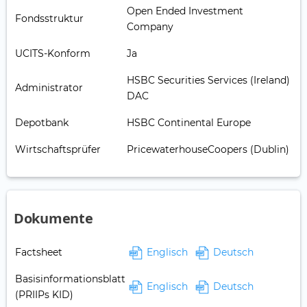
Open Ended Investment
Fondsstruktur
Company
UCITS-Konform
Ja
HSBC Securities Services (Ireland)
Administrator
DAC
Depotbank
HSBC Continental Europe
Wirtschaftsprüfer
PricewaterhouseCoopers (Dublin)
Dokumente
Factsheet
Englisch
Deutsch
Basisinformationsblatt
Englisch
Deutsch
(PRIIPs KID)