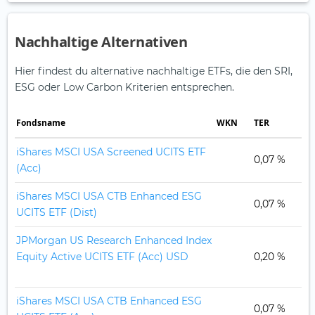
Nachhaltige Alternativen
Hier findest du alternative nachhaltige ETFs, die den SRI,
ESG oder Low Carbon Kriterien entsprechen.
Fonds­name
WKN
TER
iShares MSCI USA Screened UCITS ETF
0,07 %
(Acc)
ESG
iShares MSCI USA CTB Enhanced ESG
0,07 %
UCITS ETF (Dist)
ESG
JPMorgan US Research Enhanced Index
Equity Active UCITS ETF (Acc) USD
0,20 %
ESG
iShares MSCI USA CTB Enhanced ESG
0,07 %