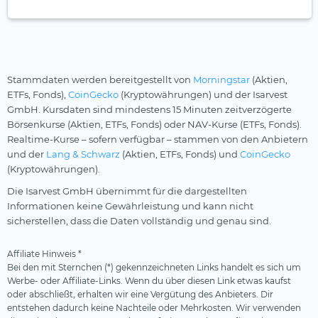
Stammdaten werden bereitgestellt von
Morningstar
(Aktien,
ETFs, Fonds),
CoinGecko
(Kryptowährungen) und der Isarvest
GmbH. Kursdaten sind mindestens 15 Minuten zeitverzögerte
Börsenkurse (Aktien, ETFs, Fonds) oder NAV-Kurse (ETFs, Fonds).
Realtime-Kurse – sofern verfügbar – stammen von den Anbietern
und der
Lang & Schwarz
(Aktien, ETFs, Fonds) und
CoinGecko
(Kryptowährungen).
Die Isarvest GmbH übernimmt für die dargestellten
Informationen keine Gewährleistung und kann nicht
sicherstellen, dass die Daten vollständig und genau sind.
Affiliate Hinweis *
Bei den mit Sternchen (*) gekennzeichneten Links handelt es sich um
Werbe- oder Affiliate-Links. Wenn du über diesen Link etwas kaufst
oder abschließt, erhalten wir eine Vergütung des Anbieters. Dir
entstehen dadurch keine Nachteile oder Mehrkosten. Wir verwenden