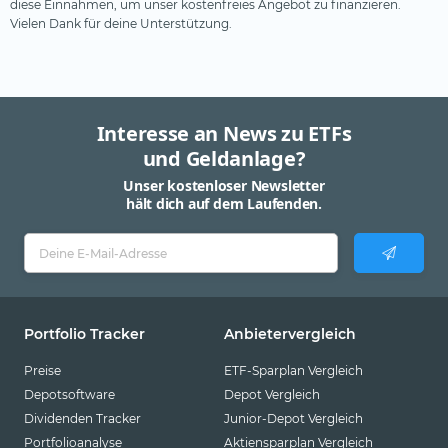
diese Einnahmen, um unser kostenfreies Angebot zu finanzieren.
Vielen Dank für deine Unterstützung.
Interesse an News zu ETFs
und Geldanlage?
Unser kostenloser Newsletter
hält dich auf dem Laufenden.
Portfolio Tracker
Anbietervergleich
Preise
ETF-Sparplan Vergleich
Depotsoftware
Depot Vergleich
Dividenden Tracker
Junior-Depot Vergleich
Portfolioanalyse
Aktiensparplan Vergleich