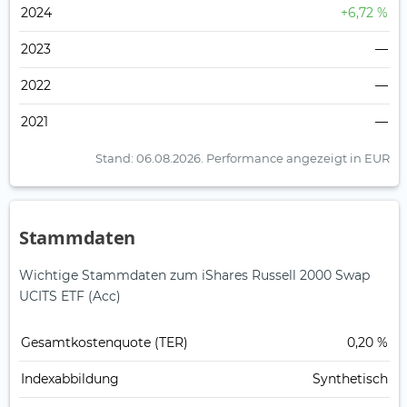
2024
+6,72 %
2023
—
2022
—
2021
—
Stand: 06.08.2026.
Performance angezeigt in EUR
Stammdaten
Wichtige Stammdaten zum iShares Russell 2000 Swap
UCITS ETF (Acc)
Gesamt­kosten­quote (TER)
0,20 %
Index­abbildung
Synthetisch