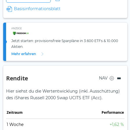
Basisinformationsblatt
ANZEIGE
Jetzt starten: provisionsfreie Sparpläne in 3.600 ETFs & 10.000
Aktien.
Mehr erfahren
Rendite
NAV
Hier siehst du die Wertentwicklung (inkl. Ausschüttung)
des iShares Russell 2000 Swap UCITS ETF (Acc).
Zeit­raum
Perfor­mance
1 Woche
+1,62 %