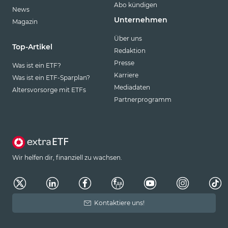
Abo kündigen
News
Unternehmen
Magazin
Über uns
Top-Artikel
Redaktion
Presse
Was ist ein ETF?
Karriere
Was ist ein ETF-Sparplan?
Mediadaten
Altersvorsorge mit ETFs
Partnerprogramm
Wir helfen dir, finanziell zu wachsen.
Kontaktiere uns!