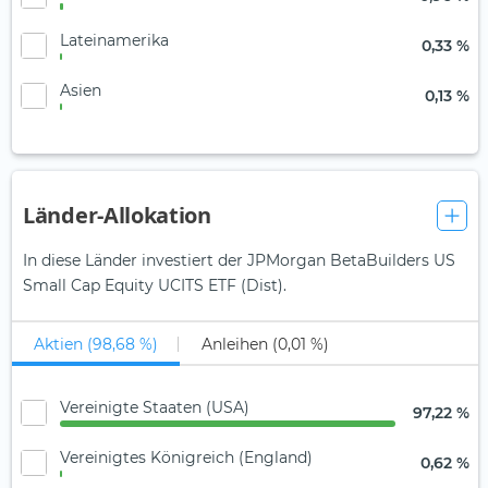
Lateinamerika
0,33 %
Asien
0,13 %
Länder-Allokation
In diese Länder investiert der JPMorgan BetaBuilders US
Small Cap Equity UCITS ETF (Dist).
Aktien (98,68 %)
Anleihen (0,01 %)
Vereinigte Staaten (USA)
97,22 %
Vereinigtes Königreich (England)
0,62 %