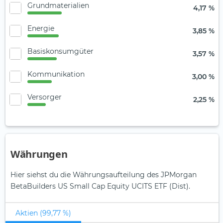
Grundmaterialien
4,17 %
Energie
3,85 %
Basiskonsumgüter
3,57 %
Kommunikation
3,00 %
Versorger
2,25 %
Währungen
Hier siehst du die Währungsaufteilung des JPMorgan
BetaBuilders US Small Cap Equity UCITS ETF (Dist).
Aktien (99,77 %)