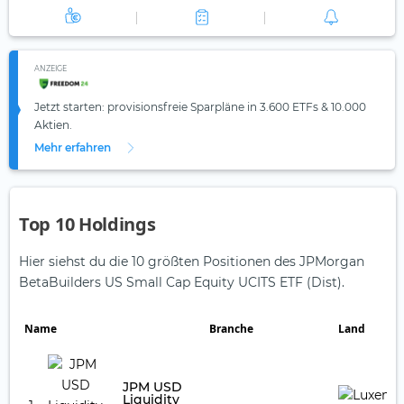
ANZEIGE
Jetzt starten: provisionsfreie Sparpläne in 3.600 ETFs & 10.000
Aktien.
Mehr erfahren
Top 10 Holdings
Hier siehst du die 10 größten Positionen des JPMorgan
BetaBuilders US Small Cap Equity UCITS ETF (Dist).
Name
Branche
Land
JPM USD
Liquidity