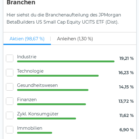
Branchen
Hier siehst du die Branchenaufteilung des JPMorgan
BetaBuilders US Small Cap Equity UCITS ETF (Dist).
Aktien (98,67 %)
Anleihen (1,30 %)
Industrie
19,21 %
Technologie
16,23 %
Gesundheitswesen
14,15 %
Finanzen
13,72 %
Zykl. Konsumgüter
11,62 %
Immobilien
6,90 %