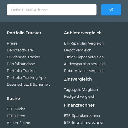
Portfolio Tracker
Anbietervergleich
Preise
ETF-Sparplan Vergleich
Depotsoftware
Depot Vergleich
Dividenden Tracker
Junior-Depot Vergleich
Portfolioanalyse
Aktiensparplan Vergleich
Portfolio Tracker
Robo-Advisor Vergleich
Portfolio Tracking App
Zinsvergleich
Datenschutz & Sicherheit
Tagesgeld Vergleich
Festgeld Vergleich
Suche
Finanzrechner
ETF-Suche
ETF-Sparplanrechner
ETF-Listen
ETF-Entnahmerechner
Aktien-Suche