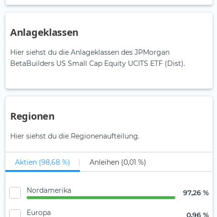
Anlageklassen
Hier siehst du die Anlageklassen des JPMorgan
BetaBuilders US Small Cap Equity UCITS ETF (Dist).
Regionen
Hier siehst du die Regionenaufteilung.
Aktien (98,68 %)
Anleihen (0,01 %)
Nordamerika
97,26 %
Europa
0,96 %