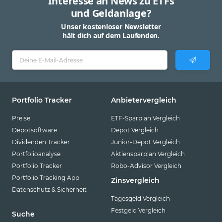
Interesse an News zu ETFs
und Geldanlage?
Unser kostenloser Newsletter
hält dich auf dem Laufenden.
Portfolio Tracker
Anbietervergleich
Preise
ETF-Sparplan Vergleich
Depotsoftware
Depot Vergleich
Dividenden Tracker
Junior-Depot Vergleich
Portfolioanalyse
Aktiensparplan Vergleich
Portfolio Tracker
Robo-Advisor Vergleich
Portfolio Tracking App
Zinsvergleich
Datenschutz & Sicherheit
Tagesgeld Vergleich
Festgeld Vergleich
Suche