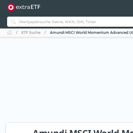
ETF Suche
Amundi MSCI World Momentum Advanced UC