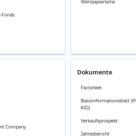
Wertpapierleihe
g-Fonds
Dokumente
Factsheet
Basisinformationsblatt (P
KID)
Verkaufsprospekt
ent Company
Jahresbericht