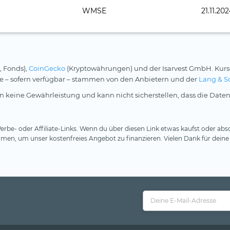
WMSE
21.11.20
, Fonds),
CoinGecko
(Kryptowährungen) und der Isarvest GmbH. Kurs
rse – sofern verfügbar – stammen von den Anbietern und der
Lang & S
 keine Gewährleistung und kann nicht sicherstellen, dass die Daten
rbe- oder Affiliate-Links. Wenn du über diesen Link etwas kaufst oder absc
en, um unser kostenfreies Angebot zu finanzieren. Vielen Dank für deine