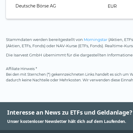
Deutsche Börse AG
EUR
Stammdaten werden bereitgestellt von
Morningstar
(Aktien, ETFs
(Aktien, ETFs, Fonds) oder NAV-Kurse (ETFs, Fonds). Realtime-Ku
Die Isarvest GmbH übernimmt für die dargestellten Informationen
Affiliate Hinweis *
Bei den mit Sternchen (*) gekennzeichneten Links handelt es sich um We
dadurch keine Nachteile oder Mehrkosten. Wir verwenden diese Einnahm
Interesse an News zu ETFs und Geldanlage?
Unser kostenloser Newsletter hält dich auf dem Laufenden.