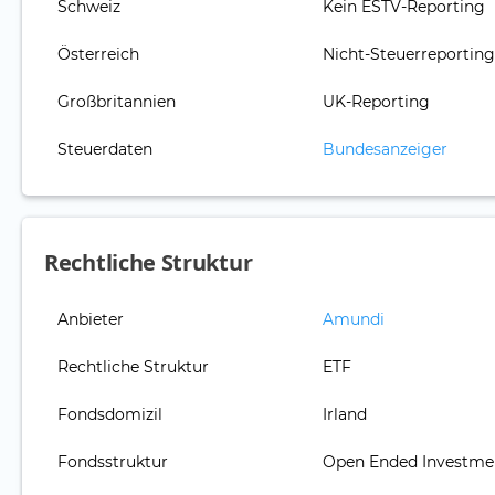
Schweiz
Kein ESTV-Reporting
Österreich
Nicht-Steuerreportin
Großbritannien
UK-Reporting
Steuerdaten
Bundesanzeiger
Rechtliche Struktur
Anbieter
Amundi
Rechtliche Struktur
ETF
Fondsdomizil
Irland
Fondsstruktur
Open Ended Investm