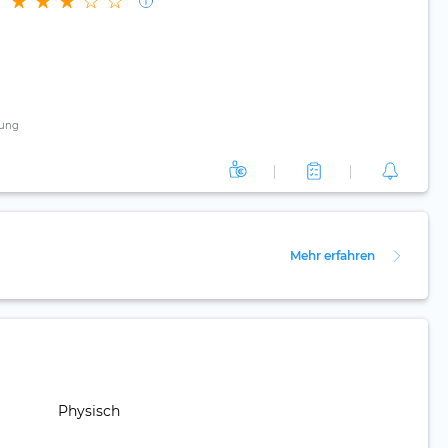
ung
Mehr erfahren
Physisch