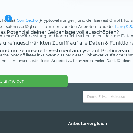
, Fonds),
CoinGecko
(Kryptowährungen) und der Isarvest GmbH. Kurs
rse – sofern verfügbar – stammen von den Anbietern und der
Lang & S
s Potenzial deiner Geldanlage voll ausschöpfen?
 keine Gewährleistung und kann nicht sicherstellen, dass die Daten
te uneingeschränkten Zugriff auf alle Daten & Funktion
 und nutze unsere Investmentanalyse auf Profiniveau.
rbe- oder Affiliate-Links. Wenn du über diesen Link etwas kaufst oder absc
en, um unser kostenfreies Angebot zu finanzieren. Vielen Dank für deine
zt anmelden
Anbietervergleich