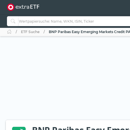
ETF Suche
BNP Paribas Easy Emerging Markets Credit P