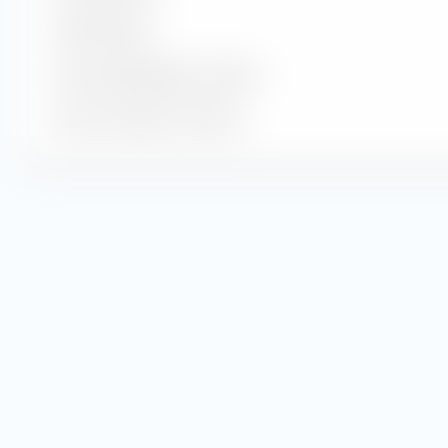
Über 30 Jahre
Durchs. Restlaufzeit in Jahren
Durchs. Duration in Jahren