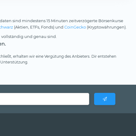
daten sind mindestens 15 Minuten zeitverzögerte Börsenkurse
chwarz
(Aktien, ETFs, Fonds) und
CoinGecko
(Kryptowährungen).
 vollständig und genau sind.
en.
hließt, erhalten wir eine Vergütung des Anbieters. Dir entstehen
 Unterstützung.