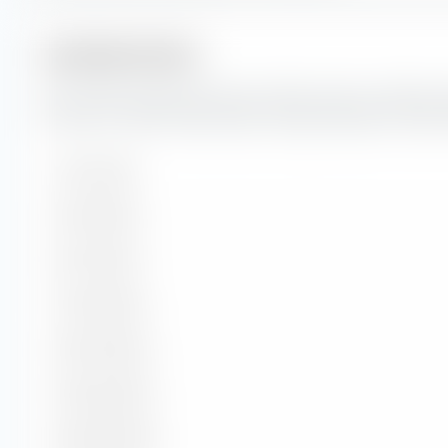
Laufzeitstruktur
Hier findest du die prozentuale Aufteilung der Laufzeitstr
Anleihen im BNP Paribas Easy Emerging Markets Credit P
1 bis 3 Jahre
3 bis 5 Jahre
5 bis 7 Jahre
7 bis 10 Jahre
10 bis 15 Jahre
15 bis 20 Jahre
20 bis 30 Jahre