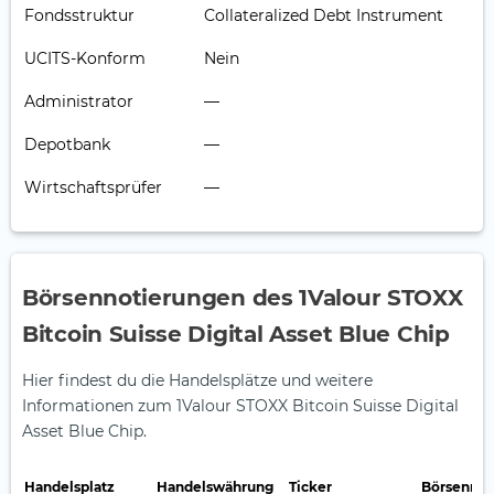
Fondsstruktur
Collateralized Debt Instrument
UCITS-Konform
Nein
Administrator
—
Depotbank
—
Wirtschaftsprüfer
—
Börsennotierungen des 1Valour STOXX
Bitcoin Suisse Digital Asset Blue Chip
Hier findest du die Handelsplätze und weitere
Informationen zum 1Valour STOXX Bitcoin Suisse Digital
Asset Blue Chip.
Handelsplatz
Handelswährung
Ticker
Börsennot