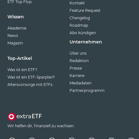
ETF Top Flop
Kontakt
Feature Request
Wissen
Changelog
Roadmap
Akademie
Abo kündigen
News
Unternehmen
Magazin
Über uns
Top-Artikel
Redaktion
Presse
Was ist ein ETF?
Karriere
Was ist ein ETF-Sparplan?
Mediadaten
Altersvorsorge mit ETFs
Partnerprogramm
Wir helfen dir, finanziell zu wachsen.