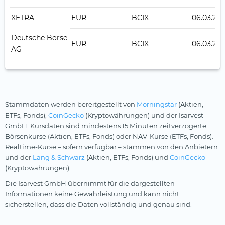
XETRA
EUR
BCIX
06.03.20
Deutsche Börse
EUR
BCIX
06.03.20
AG
Stammdaten werden bereitgestellt von
Morningstar
(Aktien,
ETFs, Fonds),
CoinGecko
(Kryptowährungen) und der Isarvest
GmbH. Kursdaten sind mindestens 15 Minuten zeitverzögerte
Börsenkurse (Aktien, ETFs, Fonds) oder NAV-Kurse (ETFs, Fonds).
Realtime-Kurse – sofern verfügbar – stammen von den Anbietern
und der
Lang & Schwarz
(Aktien, ETFs, Fonds) und
CoinGecko
(Kryptowährungen).
Die Isarvest GmbH übernimmt für die dargestellten
Informationen keine Gewährleistung und kann nicht
sicherstellen, dass die Daten vollständig und genau sind.