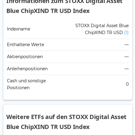
Informationen zum STOXX Digital Asset
Blue ChipXIND TR USD Index
STOXX Digital Asset Blue
Indexname
ChipXIND TR USD
(1)
Enthaltene Werte
—
Aktienpositionen
—
Anleihenpositionen
—
Cash und sonstige
0
Positionen
Weitere ETFs auf den STOXX Digital Asset
Blue ChipXIND TR USD Index