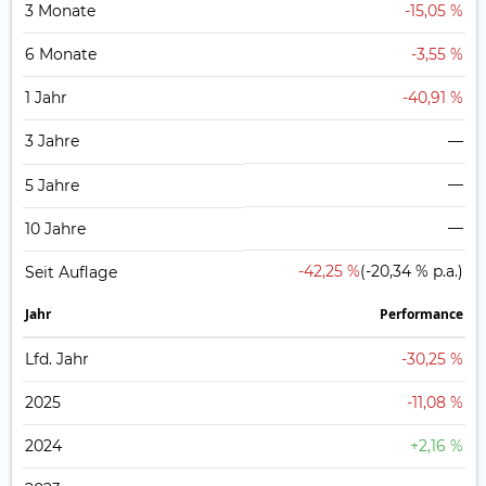
3 Monate
-15,05 %
6 Monate
-3,55 %
1 Jahr
-40,91 %
3 Jahre
—
—
5 Jahre
—
10 Jahre
-42,25 %
(-20,34 % p.a.)
Seit Auflage
Jahr
Perfor­mance
Lfd. Jahr
-30,25 %
2025
-11,08 %
2024
+2,16 %