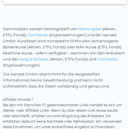
Stammdaten werden bereitgestellt von
Morningstar
(Aktien,
ETFs, Fonds),
CoinGecko
(Kryptowährungen) und der Isarvest
GmbH. Kursdaten sind mindestens 15 Minuten zeitverzögerte
Börsenkurse (Aktien, ETFs, Fonds) oder NAV-Kurse (ETFs, Fonds).
Realtime-Kurse – sofern verfügbar – stammen von den Anbietern
und der
Lang & Schwarz
(Aktien, ETFs, Fonds) und
CoinGecko
(Kryptowährungen).
Die Isarvest GmbH übernimmt für die dargestellten
Informationen keine Gewährleistung und kann nicht
sicherstellen, dass die Daten vollständig und genau sind.
Affiliate Hinweis *
Bei den mit Sternchen (*) gekennzeichneten Links handelt es sich um
Werbe- oder Affiliate-Links. Wenn du über diesen Link etwas kaufst
oder abschließt, erhalten wir eine Vergütung des Anbieters. Dir
entstehen dadurch keine Nachteile oder Mehrkosten. Wir verwenden
diese Einnahmen, um unser kostenfreies Angebot zu finanzieren.