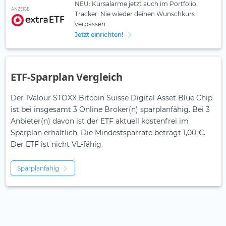
NEU: Kursalarme jetzt auch im Portfolio
ANZEIGE
Tracker: Nie wieder deinen Wunschkurs
verpassen.
Jetzt einrichten!
ETF-Sparplan Vergleich
Der 1Valour STOXX Bitcoin Suisse Digital Asset Blue Chip
ist bei insgesamt 3 Online Broker(n) sparplanfähig. Bei 3
Anbieter(n) davon ist der ETF aktuell kostenfrei im
Sparplan erhältlich. Die Mindestsparrate beträgt 1,00 €.
Der ETF ist
nicht
VL-fähig.
Sparplanfähig