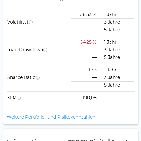
36,53 %
1 Jahr
Volatilität
—
3 Jahre
—
5 Jahre
-54,25 %
1 Jahr
max. Drawdown
—
3 Jahre
—
5 Jahre
-1,43
1 Jahr
Sharpe Ratio
—
3 Jahre
—
5 Jahre
XLM
190,08
Weitere Portfolio- und Risikokennzahlen