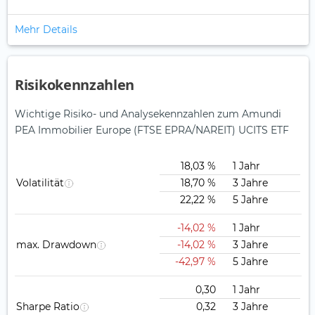
Mehr Details
Risikokennzahlen
Wichtige Risiko- und Analysekennzahlen zum Amundi
PEA Immobilier Europe (FTSE EPRA/NAREIT) UCITS ETF
18,03 %
1 Jahr
Volatilität
18,70 %
3 Jahre
22,22 %
5 Jahre
-14,02 %
1 Jahr
max. Drawdown
-14,02 %
3 Jahre
-42,97 %
5 Jahre
0,30
1 Jahr
Sharpe Ratio
0,32
3 Jahre