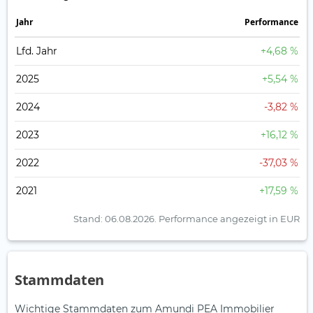
Jahr
Perfor­mance
Lfd. Jahr
+4,68 %
2025
+5,54 %
2024
-3,82 %
2023
+16,12 %
2022
-37,03 %
2021
+17,59 %
Stand: 06.08.2026.
Performance angezeigt in EUR
Stammdaten
Wichtige Stammdaten zum Amundi PEA Immobilier