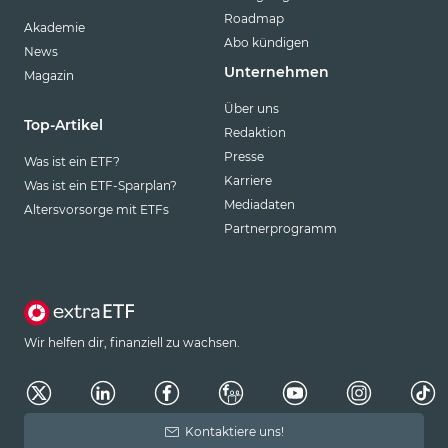
Roadmap
Akademie
Abo kündigen
News
Unternehmen
Magazin
Über uns
Top-Artikel
Redaktion
Presse
Was ist ein ETF?
Karriere
Was ist ein ETF-Sparplan?
Mediadaten
Altersvorsorge mit ETFs
Partnerprogramm
Wir helfen dir, finanziell zu wachsen.
Kontaktiere uns!