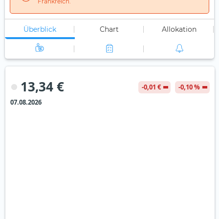
Frankreich.
Überblick
Chart
Allokation
13,34 €
-0,01 €
-0,10 %
07.08.2026