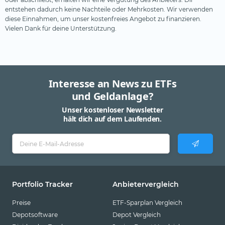
entstehen dadurch keine Nachteile oder Mehrkosten. Wir verwenden
diese Einnahmen, um unser kostenfreies Angebot zu finanzieren.
Vielen Dank für deine Unterstützung.
Interesse an News zu ETFs
und Geldanlage?
Unser kostenloser Newsletter
hält dich auf dem Laufenden.
Portfolio Tracker
Anbietervergleich
Preise
ETF-Sparplan Vergleich
Depotsoftware
Depot Vergleich