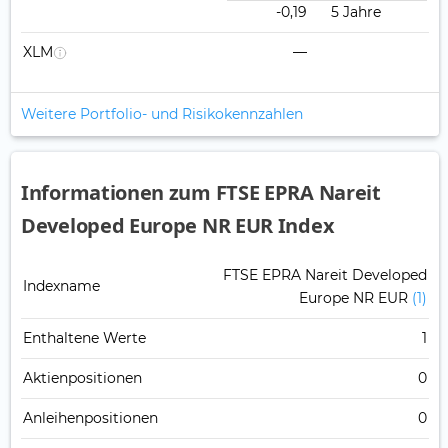
-0,19
5 Jahre
XLM
—
Weitere Portfolio- und Risikokennzahlen
Informationen zum FTSE EPRA Nareit
Developed Europe NR EUR Index
FTSE EPRA Nareit Developed
Indexname
Europe NR EUR
(1)
Enthaltene Werte
1
Aktienpositionen
0
Anleihenpositionen
0