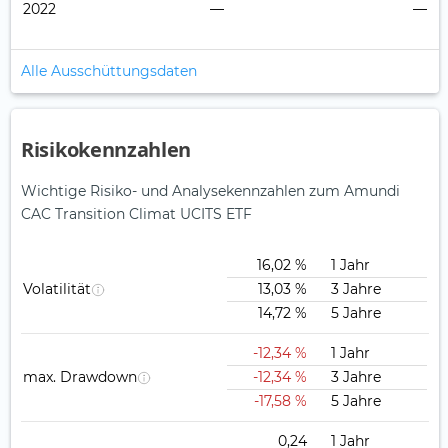
2022
—
—
Alle Ausschüttungsdaten
Risikokennzahlen
Wichtige Risiko- und Analysekennzahlen zum Amundi
CAC Transition Climat UCITS ETF
16,02 %
1 Jahr
Volatilität
13,03 %
3 Jahre
14,72 %
5 Jahre
-12,34 %
1 Jahr
max. Drawdown
-12,34 %
3 Jahre
-17,58 %
5 Jahre
0,24
1 Jahr