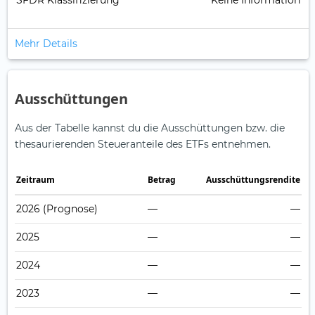
SFDR Klassifizierung
Keine Information
Mehr Details
Ausschüttungen
Aus der Tabelle kannst du die Ausschüttungen bzw. die
thesaurierenden Steueranteile des ETFs entnehmen.
Zeitraum
Betrag
Ausschüttungsrendite
2026
(Prognose)
—
—
2025
—
—
2024
—
—
2023
—
—