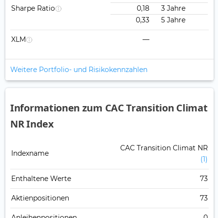
Sharpe Ratio
0,18
3 Jahre
0,33
5 Jahre
XLM
—
Weitere Portfolio- und Risikokennzahlen
Informationen zum CAC Transition Climat
NR Index
CAC Transition Climat NR
Indexname
(1)
Enthaltene Werte
73
Aktienpositionen
73
Anleihenpositionen
0