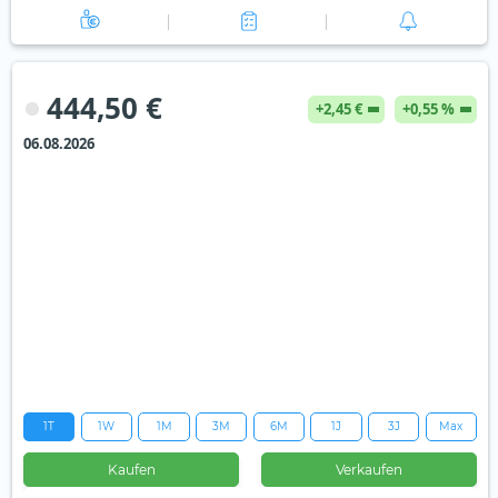
444,50 €
+2,45 €
+0,55 %
06.08.2026
1T
1W
1M
3M
6M
1J
3J
Max
Kaufen
Verkaufen