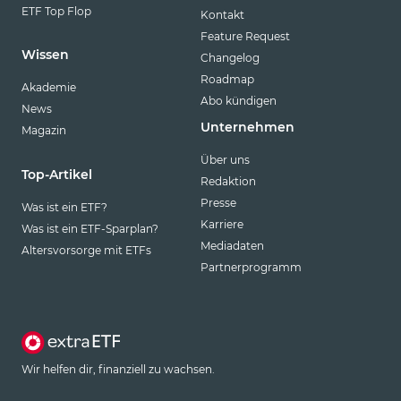
ETF Top Flop
Kontakt
Feature Request
Wissen
Changelog
Roadmap
Akademie
Abo kündigen
News
Unternehmen
Magazin
Über uns
Top-Artikel
Redaktion
Presse
Was ist ein ETF?
Karriere
Was ist ein ETF-Sparplan?
Mediadaten
Altersvorsorge mit ETFs
Partnerprogramm
Wir helfen dir, finanziell zu wachsen.