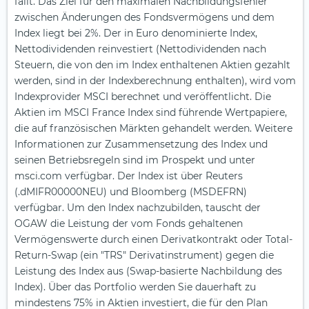
fällt. Das Ziel für den maximalen Nachbildungsfehler
zwischen Änderungen des Fondsvermögens und dem
Index liegt bei 2%. Der in Euro denominierte Index,
Nettodividenden reinvestiert (Nettodividenden nach
Steuern, die von den im Index enthaltenen Aktien gezahlt
werden, sind in der Indexberechnung enthalten), wird vom
Indexprovider MSCI berechnet und veröffentlicht. Die
Aktien im MSCI France Index sind führende Wertpapiere,
die auf französischen Märkten gehandelt werden. Weitere
Informationen zur Zusammensetzung des Index und
seinen Betriebsregeln sind im Prospekt und unter
msci.com verfügbar. Der Index ist über Reuters
(.dMIFR00000NEU) und Bloomberg (MSDEFRN)
verfügbar. Um den Index nachzubilden, tauscht der
OGAW die Leistung der vom Fonds gehaltenen
Vermögenswerte durch einen Derivatkontrakt oder Total-
Return-Swap (ein "TRS" Derivatinstrument) gegen die
Leistung des Index aus (Swap-basierte Nachbildung des
Index). Über das Portfolio werden Sie dauerhaft zu
mindestens 75% in Aktien investiert, die für den Plan