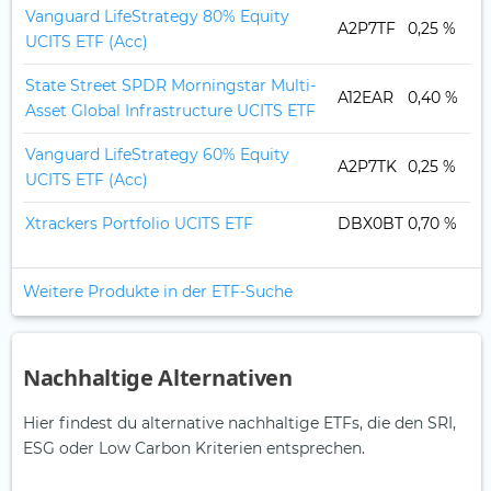
Vanguard LifeStrategy 80% Equity
A2P7TF
0,25 %
UCITS ETF (Acc)
State Street SPDR Morningstar Multi-
A12EAR
0,40 %
Asset Global Infrastructure UCITS ETF
Vanguard LifeStrategy 60% Equity
A2P7TK
0,25 %
UCITS ETF (Acc)
Xtrackers Portfolio UCITS ETF
DBX0BT
0,70 %
Weitere Produkte in der ETF-Suche
Nachhaltige Alternativen
Hier findest du alternative nachhaltige ETFs, die den SRI,
ESG oder Low Carbon Kriterien entsprechen.