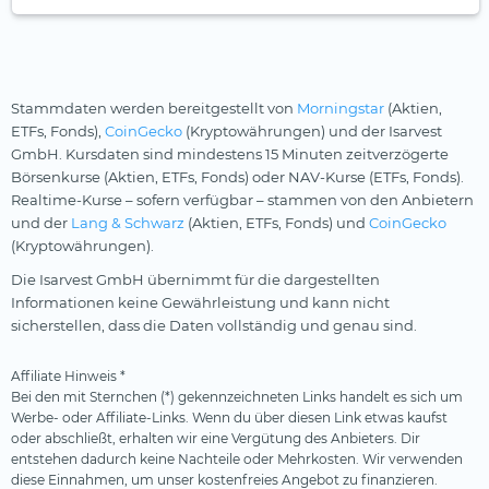
Stammdaten werden bereitgestellt von
Morningstar
(Aktien,
ETFs, Fonds),
CoinGecko
(Kryptowährungen) und der Isarvest
GmbH. Kursdaten sind mindestens 15 Minuten zeitverzögerte
Börsenkurse (Aktien, ETFs, Fonds) oder NAV-Kurse (ETFs, Fonds).
Realtime-Kurse – sofern verfügbar – stammen von den Anbietern
und der
Lang & Schwarz
(Aktien, ETFs, Fonds) und
CoinGecko
(Kryptowährungen).
Die Isarvest GmbH übernimmt für die dargestellten
Informationen keine Gewährleistung und kann nicht
sicherstellen, dass die Daten vollständig und genau sind.
Affiliate Hinweis *
Bei den mit Sternchen (*) gekennzeichneten Links handelt es sich um
Werbe- oder Affiliate-Links. Wenn du über diesen Link etwas kaufst
oder abschließt, erhalten wir eine Vergütung des Anbieters. Dir
entstehen dadurch keine Nachteile oder Mehrkosten. Wir verwenden
diese Einnahmen, um unser kostenfreies Angebot zu finanzieren.