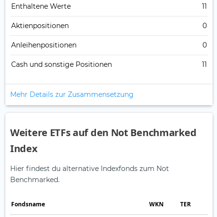
Enthaltene Werte
11
Aktienpositionen
0
Anleihenpositionen
0
Cash und sonstige Positionen
11
Mehr Details zur Zusammensetzung
Weitere ETFs auf den Not Benchmarked
Index
Hier findest du alternative Indexfonds zum Not
Benchmarked.
Fonds­name
WKN
TER