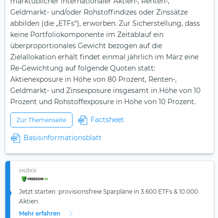
marktüblicher internationaler Aktien-, Renten-,
Geldmarkt- und/oder Rohstoffindizes oder Zinssätze
abbilden (die „ETFs“), erworben. Zur Sicherstellung, dass
keine Portfoliokomponente im Zeitablauf ein
überproportionales Gewicht bezogen auf die
Zielallokation erhält findet einmal jährlich im März eine
Re-Gewichtung auf folgende Quoten statt:
Aktienexposure in Höhe von 80 Prozent, Renten-,
Geldmarkt- und Zinsexposure insgesamt in Höhe von 10
Prozent und Rohstoffexposure in Höhe von 10 Prozent.
Factsheet
Zur Themenseite
Basisinformationsblatt
ANZEIGE
Jetzt starten: provisionsfreie Sparpläne in 3.600 ETFs & 10.000
Aktien.
Mehr erfahren