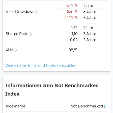
-5,17 %
1 Jahr
max. Drawdown
-6,41 %
3 Jahre
-14,27 %
5 Jahre
1,52
1 Jahr
Sharpe Ratio
1,10
3 Jahre
0,65
5 Jahre
XLM
88,81
Weitere Portfolio- und Risikokennzahlen
Informationen zum Not Benchmarked
Index
Indexname
Not Benchmarked
(1)