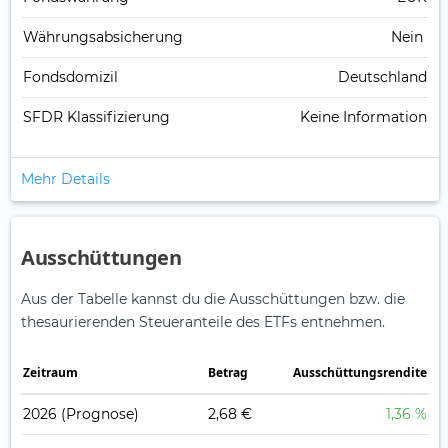
Währungsabsicherung
Nein
Fondsdomizil
Deutschland
SFDR Klassifizierung
Keine Information
Mehr Details
Ausschüttungen
Aus der Tabelle kannst du die Ausschüttungen bzw. die
thesaurierenden Steueranteile des ETFs entnehmen.
Zeitraum
Betrag
Ausschüttungsrendite
2026
(Prognose)
2,68 €
1,36 %