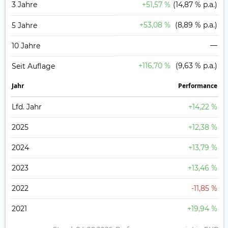
3 Jahre
+51,57 %
(14,87 % p.a.)
+53,08 %
(8,89 % p.a.)
5 Jahre
—
10 Jahre
+116,70 %
(9,63 % p.a.)
Seit Auflage
Jahr
Perfor­mance
Lfd. Jahr
+14,22 %
2025
+12,38 %
2024
+13,79 %
2023
+13,46 %
2022
-11,85 %
2021
+19,94 %