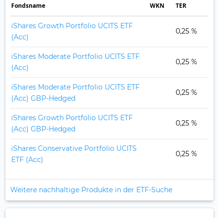
Fonds­name
WKN
TER
iShares Growth Portfolio UCITS ETF
0,25 %
(Acc)
ESG
iShares Moderate Portfolio UCITS ETF
0,25 %
(Acc)
ESG
iShares Moderate Portfolio UCITS ETF
0,25 %
(Acc) GBP-Hedged
ESG
iShares Growth Portfolio UCITS ETF
0,25 %
(Acc) GBP-Hedged
ESG
iShares Conservative Portfolio UCITS
0,25 %
ETF (Acc)
ESG
Weitere nachhaltige Produkte in der ETF-Suche