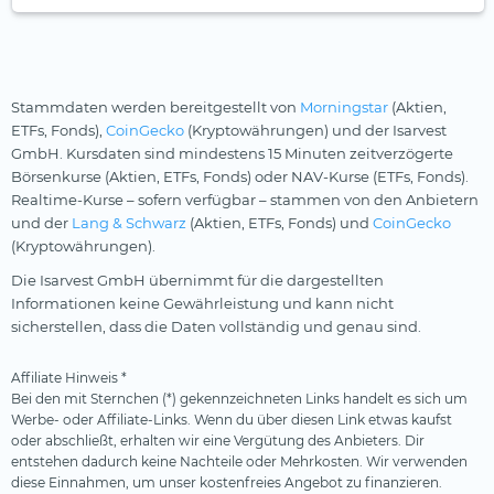
Stammdaten werden bereitgestellt von
Morningstar
(Aktien,
ETFs, Fonds),
CoinGecko
(Kryptowährungen) und der Isarvest
GmbH. Kursdaten sind mindestens 15 Minuten zeitverzögerte
Börsenkurse (Aktien, ETFs, Fonds) oder NAV-Kurse (ETFs, Fonds).
Realtime-Kurse – sofern verfügbar – stammen von den Anbietern
und der
Lang & Schwarz
(Aktien, ETFs, Fonds) und
CoinGecko
(Kryptowährungen).
Die Isarvest GmbH übernimmt für die dargestellten
Informationen keine Gewährleistung und kann nicht
sicherstellen, dass die Daten vollständig und genau sind.
Affiliate Hinweis *
Bei den mit Sternchen (*) gekennzeichneten Links handelt es sich um
Werbe- oder Affiliate-Links. Wenn du über diesen Link etwas kaufst
oder abschließt, erhalten wir eine Vergütung des Anbieters. Dir
entstehen dadurch keine Nachteile oder Mehrkosten. Wir verwenden
diese Einnahmen, um unser kostenfreies Angebot zu finanzieren.