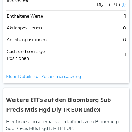
Indexname
Dly TR EUR
(1)
Enthaltene Werte
1
Aktienpositionen
0
Anleihenpositionen
0
Cash und sonstige
1
Positionen
Mehr Details zur Zusammensetzung
Weitere ETFs auf den Bloomberg Sub
Precis Mtls Hgd Dly TR EUR Index
Hier findest du alternative Indexfonds zum Bloomberg
Sub Precis Mtls Hgd Dly TR EUR.