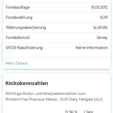
Fonds­auflage
15.03.2012
Fonds­währung
EUR
Währungsabsicherung
Ja (EUR)
Fondsdomizil
Jersey
SFDR Klassifizierung
Keine Information
Mehr Details
Risikokennzahlen
Wichtige Risiko- und Analysekennzahlen zum
WisdomTree Precious Metals - EUR Daily Hedged (Acc)
12,36 %
1 Jahr