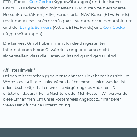
ETFs, Fonds),
CoinGecko
(Kryptowährungen) und der Isarvest
GmbH. Kursdaten sind mindestens 15 Minuten zeitverzögerte
Börsenkurse (Aktien, ETFs, Fonds) oder NAV-Kurse (ETFs, Fonds).
Realtime-Kurse – sofern verfügbar – stammen von den Anbietern
und der
Lang & Schwarz
(Aktien, ETFs, Fonds) und
CoinGecko
(Kryptowährungen).
Die Isarvest GmbH übernimmt für die dargestellten
Informationen keine Gewährleistung und kann nicht
sicherstellen, dass die Daten vollständig und genau sind.
Affiliate Hinweis *
Bei den mit Sternchen (*) gekennzeichneten Links handelt es sich um
Werbe- oder Affiliate-Links. Wenn du über diesen Link etwas kaufst
oder abschließt, erhalten wir eine Vergütung des Anbieters. Dir
entstehen dadurch keine Nachteile oder Mehrkosten. Wir verwenden
diese Einnahmen, um unser kostenfreies Angebot zu finanzieren.
Vielen Dank für deine Unterstützung.