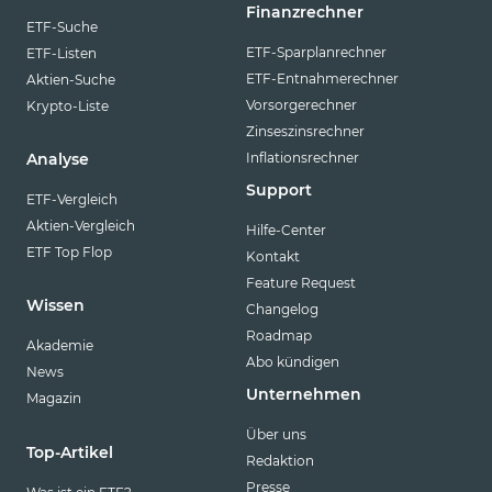
Finanzrechner
ETF-Suche
ETF-Sparplanrechner
ETF-Listen
ETF-Entnahmerechner
Aktien-Suche
Vorsorgerechner
Krypto-Liste
Zinseszinsrechner
Inflationsrechner
Analyse
Support
ETF-Vergleich
Aktien-Vergleich
Hilfe-Center
ETF Top Flop
Kontakt
Feature Request
Wissen
Changelog
Roadmap
Akademie
Abo kündigen
News
Unternehmen
Magazin
Über uns
Top-Artikel
Redaktion
Presse