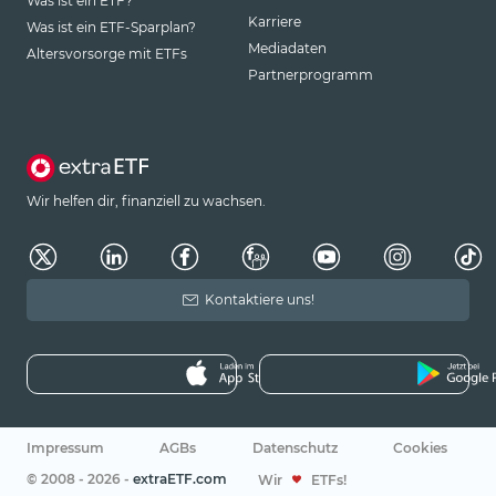
Was ist ein ETF?
Karriere
Was ist ein ETF-Sparplan?
Mediadaten
Altersvorsorge mit ETFs
Partnerprogramm
Wir helfen dir, finanziell zu wachsen.
Kontaktiere uns!
Impressum
AGBs
Datenschutz
Cookies
© 2008 - 2026 -
extraETF.com
Wir
ETFs!