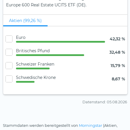
Europe 600 Real Estate UCITS ETF (DE).
Aktien (99,26 %)
Euro
42,32 %
Britisches Pfund
32,48 %
Schweizer Franken
15,79 %
Schwedische Krone
8,67 %
Datenstand
: 05.08.2026
Stammdaten werden bereitgestellt von
Morningstar
(Aktien,