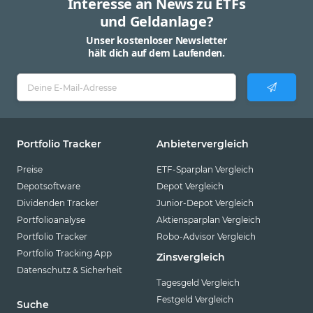
Interesse an News zu ETFs
und Geldanlage?
Unser kostenloser Newsletter
hält dich auf dem Laufenden.
Portfolio Tracker
Anbietervergleich
Preise
ETF-Sparplan Vergleich
Depotsoftware
Depot Vergleich
Dividenden Tracker
Junior-Depot Vergleich
Portfolioanalyse
Aktiensparplan Vergleich
Portfolio Tracker
Robo-Advisor Vergleich
Portfolio Tracking App
Zinsvergleich
Datenschutz & Sicherheit
Tagesgeld Vergleich
Festgeld Vergleich
Suche