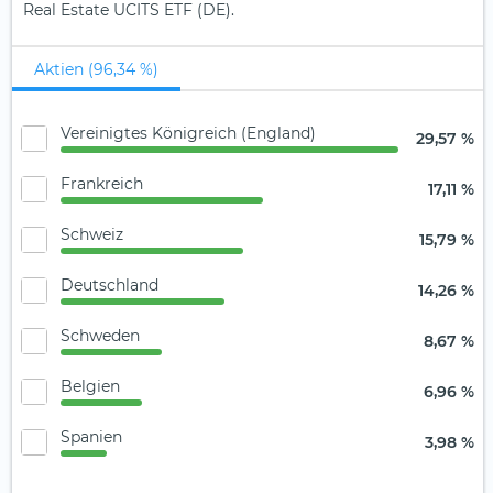
Real Estate UCITS ETF (DE).
Aktien (96,34 %)
Vereinigtes Königreich (England)
29,57 %
Frankreich
17,11 %
Schweiz
15,79 %
Deutschland
14,26 %
Schweden
8,67 %
Belgien
6,96 %
Spanien
3,98 %