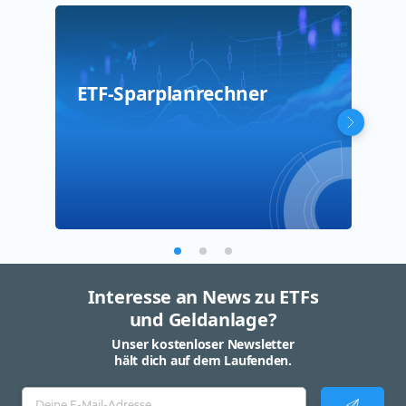
ETF-Sparplanrechner
Rau
Res
Interesse an News zu ETFs
und Geldanlage?
Unser kostenloser Newsletter
hält dich auf dem Laufenden.