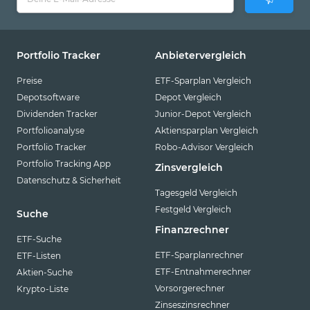
Portfolio Tracker
Anbietervergleich
Preise
ETF-Sparplan Vergleich
Depotsoftware
Depot Vergleich
Dividenden Tracker
Junior-Depot Vergleich
Portfolioanalyse
Aktiensparplan Vergleich
Portfolio Tracker
Robo-Advisor Vergleich
Portfolio Tracking App
Zinsvergleich
Datenschutz & Sicherheit
Tagesgeld Vergleich
Festgeld Vergleich
Suche
Finanzrechner
ETF-Suche
ETF-Sparplanrechner
ETF-Listen
ETF-Entnahmerechner
Aktien-Suche
Vorsorgerechner
Krypto-Liste
Zinseszinsrechner