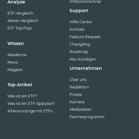
Inflationsrechner
Analyse
Support
ETF-Vergleich
Aktien-Vergleich
Hilfe-Center
ETF Top Flop
Kontakt
Feature Request
Wissen
Changelog
Roadmap
Akademie
Abo kündigen
News
Unternehmen
Magazin
Über uns
Top-Artikel
Redaktion
Presse
Was ist ein ETF?
Karriere
Was ist ein ETF-Sparplan?
Mediadaten
Altersvorsorge mit ETFs
Partnerprogramm