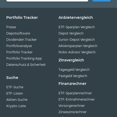
Portfolio Tracker
Anbietervergleich
Preise
ETF-Sparplan Vergleich
Depotsoftware
Depot Vergleich
Dividenden Tracker
Junior-Depot Vergleich
Portfolioanalyse
Aktiensparplan Vergleich
Portfolio Tracker
Robo-Advisor Vergleich
Portfolio Tracking App
Zinsvergleich
Datenschutz & Sicherheit
Tagesgeld Vergleich
Festgeld Vergleich
Suche
Finanzrechner
ETF-Suche
ETF-Sparplanrechner
ETF-Listen
ETF-Entnahmerechner
Aktien-Suche
Vorsorgerechner
Krypto-Liste
Zinseszinsrechner