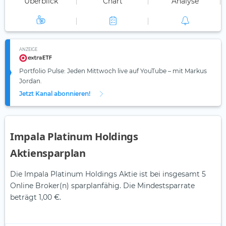
Überblick
Chart
Analyse
ANZEIGE
Portfolio Pulse: Jeden Mittwoch live auf YouTube – mit Markus
Jordan.
Jetzt Kanal abonnieren!
Impala Platinum Holdings
Aktiensparplan
Die Impala Platinum Holdings Aktie ist bei insgesamt 5
Online Broker(n) sparplanfähig. Die Mindestsparrate
beträgt 1,00 €.