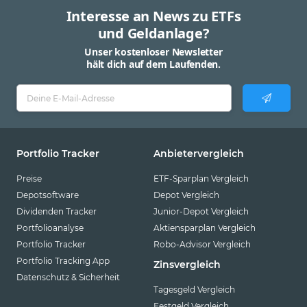
Interesse an News zu ETFs
und Geldanlage?
Unser kostenloser Newsletter
hält dich auf dem Laufenden.
Portfolio Tracker
Anbietervergleich
Preise
ETF-Sparplan Vergleich
Depotsoftware
Depot Vergleich
Dividenden Tracker
Junior-Depot Vergleich
Portfolioanalyse
Aktiensparplan Vergleich
Portfolio Tracker
Robo-Advisor Vergleich
Portfolio Tracking App
Zinsvergleich
Datenschutz & Sicherheit
Tagesgeld Vergleich
Festgeld Vergleich