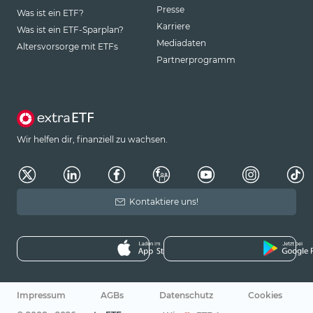
Presse
Was ist ein ETF?
Karriere
Was ist ein ETF-Sparplan?
Mediadaten
Altersvorsorge mit ETFs
Partnerprogramm
Wir helfen dir, finanziell zu wachsen.
Kontaktiere uns!
Impressum
AGBs
Datenschutz
Cookies