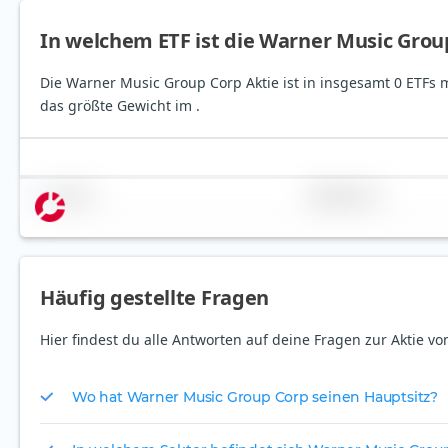
In welchem ETF ist die Warner Music Grou
Die Warner Music Group Corp Aktie ist in insgesamt 0 ETFs m
das größte Gewicht im .
Name
Gewichtung
Häufig gestellte Fragen
Hier findest du alle Antworten auf deine Fragen zur Aktie 
Wo hat Warner Music Group Corp seinen Hauptsitz?