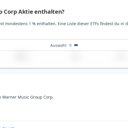
p Corp Aktie enthalten?
it mindestens 1 % enthalten. Eine Liste dieser ETFs findest du in 
Auswahl
0
Region
Land
TER
von Warner Music Group Corp.