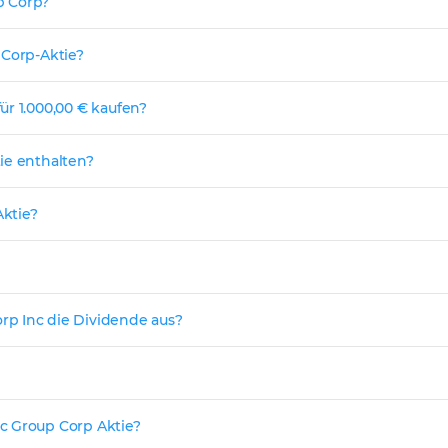
p Corp?
 Corp-Aktie?
ür 1.000,00 € kaufen?
ie enthalten?
ktie?
rp Inc die Dividende aus?
c Group Corp Aktie?