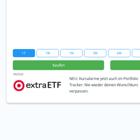
1T
1W
1M
3M
6M
Kaufen
ANZEIGE
NEU: Kursalarme jetzt auch im Portfolio
Tracker: Nie wieder deinen Wunschkurs
verpassen.