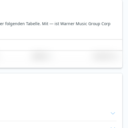
der folgenden Tabelle.
Mit — ist Warner Music Group Corp
Replikation
Volumen (Mio. €)