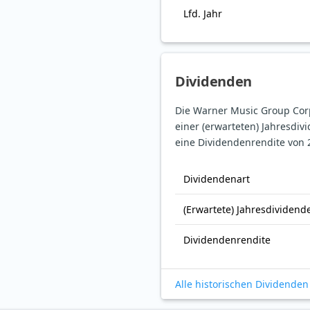
Lfd. Jahr
Dividenden
Die Warner Music Group Corp
einer (erwarteten) Jahresdiv
eine Dividendenrendite von 
Dividendenart
(Erwartete) Jahresdividend
Dividendenrendite
Alle historischen Dividenden