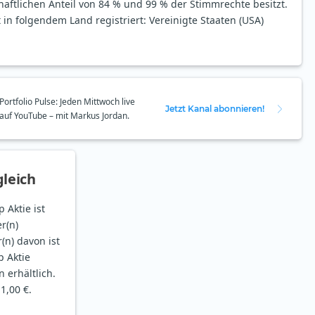
chaftlichen Anteil von 84 % und 99 % der Stimmrechte besitzt.
in folgendem Land registriert: Vereinigte Staaten (USA)
Portfolio Pulse: Jeden Mittwoch live
Jetzt Kanal abonnieren!
auf YouTube – mit Markus Jordan.
leich
 Aktie ist
r(n)
(n) davon ist
 Aktie
n erhältlich.
1,00 €.