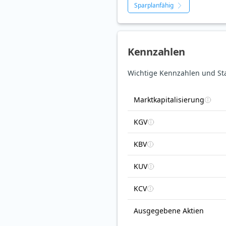
Sparplanfähig
Kennzahlen
Wichtige Kennzahlen und St
Marktkapitalisierung
KGV
KBV
KUV
KCV
Ausgegebene Aktien