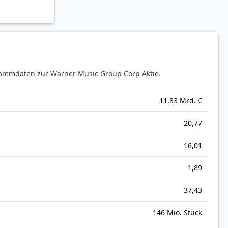
ammdaten zur Warner Music Group Corp Aktie.
11,83 Mrd. €
20,77
16,01
1,89
37,43
146 Mio. Stück