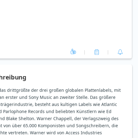
hreibung
as drittgrößte der drei großen globalen Plattenlabels, mit
an erster und Sony Music an zweiter Stelle. Das größere
rägerindustrie, besteht aus kultigen Labels wie Atlantic
d Parlophone Records und beliebten Künstlern wie Ed
und Blake Shelton. Warner Chappell, der Verlagszweig des
at von über 65.000 Komponisten und Songschreibern, die
hte vertreten. Warner wird von Access Industries