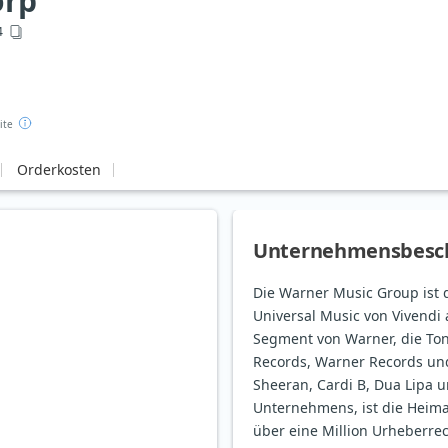
orp
4
ite
Orderkosten
Unternehmensbesc
Die Warner Music Group ist d
Universal Music von Vivendi 
Segment von Warner, die Tont
Records, Warner Records un
Sheeran, Cardi B, Dua Lipa 
Unternehmens, ist die Heim
über eine Million Urheberrec