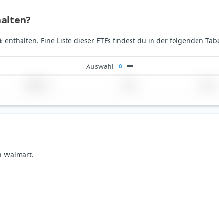
halten?
 enthalten. Eine Liste dieser ETFs findest du in der folgenden Tab
Auswahl
0
Region
Land
TER
on Walmart.