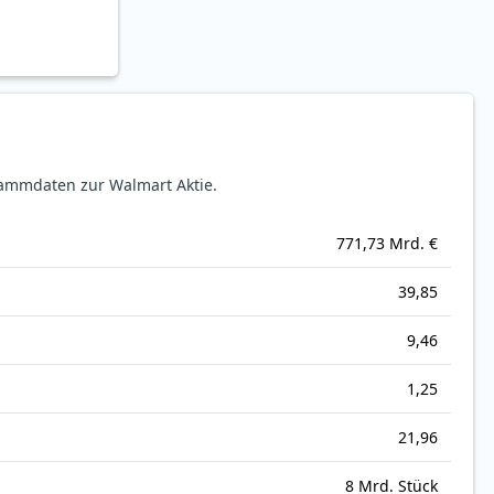
ammdaten zur Walmart Aktie.
771,73 Mrd. €
39,85
9,46
1,25
21,96
8 Mrd. Stück