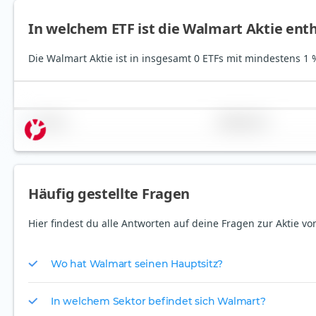
In welchem ETF ist die Walmart Aktie ent
Die Walmart Aktie ist in insgesamt 0 ETFs mit mindestens 1 %
Name
Gewichtung
Häufig gestellte Fragen
Hier findest du alle Antworten auf deine Fragen zur Aktie v
Wo hat Walmart seinen Hauptsitz?
In welchem Sektor befindet sich Walmart?