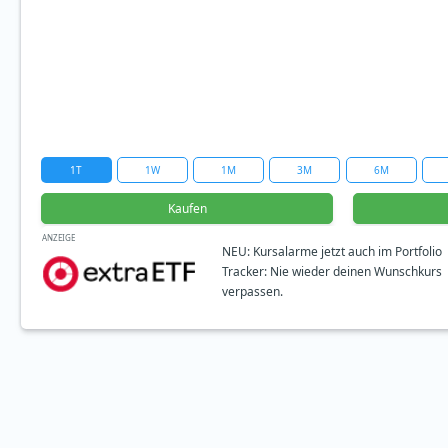
1T
1W
1M
3M
6M
Kaufen
ANZEIGE
NEU: Kursalarme jetzt auch im Portfolio
Tracker: Nie wieder deinen Wunschkurs
verpassen.