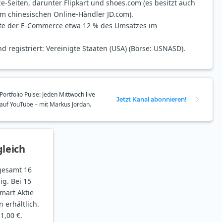
Seiten, darunter Flipkart und shoes.com (es besitzt auch
am chinesischen Online-Händler JD.com).
der E-Commerce etwa 12 % des Umsatzes im
d registriert: Vereinigte Staaten (USA) (Börse: USNASD).
Portfolio Pulse: Jeden Mittwoch live
Jetzt Kanal abonnieren!
auf YouTube – mit Markus Jordan.
leich
sgesamt 16
ig. Bei 15
lmart Aktie
n erhältlich.
1,00 €.