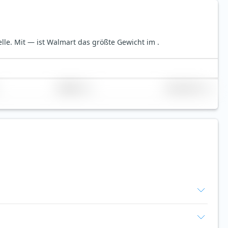
elle.
Mit — ist Walmart das größte Gewicht im .
Replikation
Volumen (Mio. €)