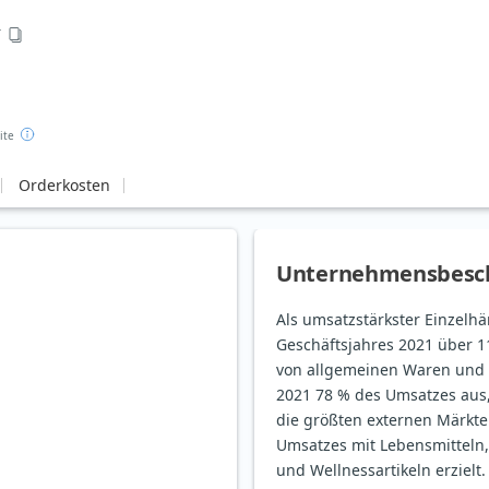
T
ite
Orderkosten
Unternehmensbesc
Als umsatzstärkster Einzelh
Geschäftsjahres 2021 über 11
von allgemeinen Waren und 
2021 78 % des Umsatzes aus,
die größten externen Märkte
Umsatzes mit Lebensmitteln
und Wellnessartikeln erziel