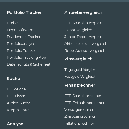
Portfolio Tracker
Anbietervergleich
Preise
ETF-Sparplan Vergleich
Depotsoftware
Depot Vergleich
Dividenden Tracker
Junior-Depot Vergleich
Portfolioanalyse
Aktiensparplan Vergleich
Portfolio Tracker
Robo-Advisor Vergleich
Portfolio Tracking App
Zinsvergleich
Datenschutz & Sicherheit
Tagesgeld Vergleich
Festgeld Vergleich
Suche
Finanzrechner
ETF-Suche
ETF-Sparplanrechner
ETF-Listen
ETF-Entnahmerechner
Aktien-Suche
Vorsorgerechner
Krypto-Liste
Zinseszinsrechner
Inflationsrechner
Analyse