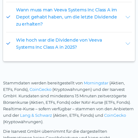
Wann muss man Veeva Systems Inc Class A im
Depot gehabt haben, um die letzte Dividende
zu erhalten?
Wie hoch war die Dividende von Veeva
Systems Inc Class A in 2025?
Stammdaten werden bereitgestellt von
Morningstar
(Aktien,
ETFs, Fonds),
CoinGecko
(Kryptowährungen) und der Isarvest
GmbH. Kursdaten sind mindestens 15 Minuten zeitverzögerte
Börsenkurse (Aktien, ETFs, Fonds) oder NAV-Kurse (ETFs, Fonds).
Realtime-Kurse – sofern verfügbar – stammen von den Anbietern
und der
Lang & Schwarz
(Aktien, ETFs, Fonds) und
CoinGecko
(Kryptowährungen).
Die Isarvest GmbH übernimmt für die dargestellten
Informationen keine Gewährleistung und kann nicht