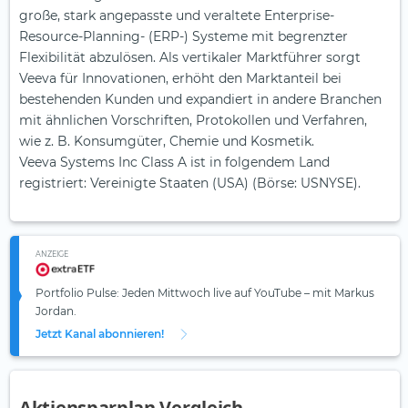
große, stark angepasste und veraltete Enterprise-
Resource-Planning- (ERP-) Systeme mit begrenzter
Flexibilität abzulösen. Als vertikaler Marktführer sorgt
Veeva für Innovationen, erhöht den Marktanteil bei
bestehenden Kunden und expandiert in andere Branchen
mit ähnlichen Vorschriften, Protokollen und Verfahren,
wie z. B. Konsumgüter, Chemie und Kosmetik.
Veeva Systems Inc Class A ist in folgendem Land
registriert: Vereinigte Staaten (USA) (Börse: USNYSE).
ANZEIGE
Portfolio Pulse: Jeden Mittwoch live auf YouTube – mit Markus
Jordan.
Jetzt Kanal abonnieren!
Aktiensparplan Vergleich