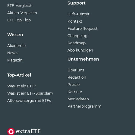
Support
ETF-Vergleich
Aktien-Vergleich
Hilfe-Center
ETF Top Flop
Kontakt
Feature Request
Wissen
Changelog
Roadmap
Akademie
Abo kündigen
News
Unternehmen
Magazin
Über uns
Top-Artikel
Redaktion
Presse
Was ist ein ETF?
Karriere
Was ist ein ETF-Sparplan?
Mediadaten
Altersvorsorge mit ETFs
Partnerprogramm