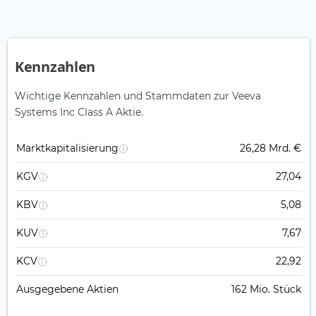
Kennzahlen
Wichtige Kennzahlen und Stammdaten zur Veeva
Systems Inc Class A Aktie.
Marktkapitalisierung
26,28 Mrd. €
KGV
27,04
KBV
5,08
KUV
7,67
KCV
22,92
Ausgegebene Aktien
162 Mio. Stück