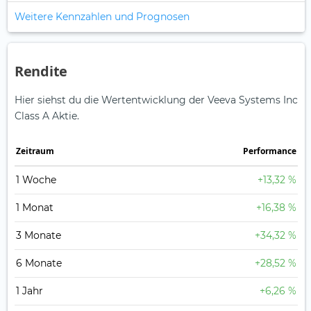
Weitere Kennzahlen und Prognosen
Rendite
Hier siehst du die Wertentwicklung der Veeva Systems Inc
Class A Aktie.
Zeitraum
Perfor­mance
1 Woche
+13,32 %
1 Monat
+16,38 %
3 Monate
+34,32 %
6 Monate
+28,52 %
1 Jahr
+6,26 %