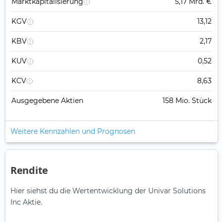
Marktkapitalisierung
5,17 Mrd. €
KGV
13,12
KBV
2,17
KUV
0,52
KCV
8,63
Ausgegebene Aktien
158 Mio. Stück
Weitere Kennzahlen und Prognosen
Rendite
Hier siehst du die Wertentwicklung der Univar Solutions
Inc Aktie.