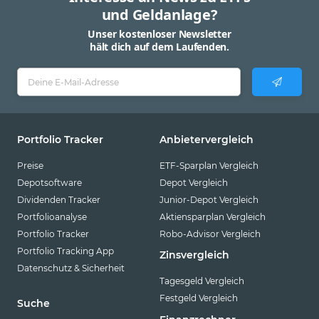
und Geldanlage?
Unser kostenloser Newsletter
hält dich auf dem Laufenden.
Portfolio Tracker
Anbietervergleich
Preise
ETF-Sparplan Vergleich
Depotsoftware
Depot Vergleich
Dividenden Tracker
Junior-Depot Vergleich
Portfolioanalyse
Aktiensparplan Vergleich
Portfolio Tracker
Robo-Advisor Vergleich
Portfolio Tracking App
Zinsvergleich
Datenschutz & Sicherheit
Tagesgeld Vergleich
Festgeld Vergleich
Suche