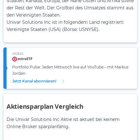
Staaten, Kanada, Europa, der Nahe Osten und Afrika sowie
der Rest der Welt. Der Großteil des Umsatzes stammt aus
den Vereinigten Staaten.
Univar Solutions Inc ist in folgendem Land registriert:
Vereinigte Staaten (USA) (Börse: USNYSE).
ANZEIGE
Portfolio Pulse: Jeden Mittwoch live auf YouTube – mit Markus
Jordan.
Jetzt Kanal abonnieren!
Aktiensparplan Vergleich
Die Univar Solutions Inc Aktie ist aktuell bei keinem
Online Broker sparplanfähig.