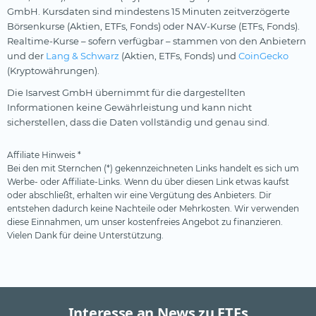
GmbH. Kursdaten sind mindestens 15 Minuten zeitverzögerte
Börsenkurse (Aktien, ETFs, Fonds) oder NAV-Kurse (ETFs, Fonds).
Realtime-Kurse – sofern verfügbar – stammen von den Anbietern
und der
Lang & Schwarz
(Aktien, ETFs, Fonds) und
CoinGecko
(Kryptowährungen).
Die Isarvest GmbH übernimmt für die dargestellten
Informationen keine Gewährleistung und kann nicht
sicherstellen, dass die Daten vollständig und genau sind.
Affiliate Hinweis *
Bei den mit Sternchen (*) gekennzeichneten Links handelt es sich um
Werbe- oder Affiliate-Links. Wenn du über diesen Link etwas kaufst
oder abschließt, erhalten wir eine Vergütung des Anbieters. Dir
entstehen dadurch keine Nachteile oder Mehrkosten. Wir verwenden
diese Einnahmen, um unser kostenfreies Angebot zu finanzieren.
Vielen Dank für deine Unterstützung.
Interesse an News zu ETFs