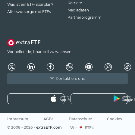
Karriere
Was ist ein ETF-Sparplan?
Mediadaten
Altersvorsorge mit ETFs
Partnerprogramm
Wir helfen dir, finanziell zu wachsen.
Kontaktiere uns!
Impressum
AGBs
Datenschutz
Cookies
© 2008 - 2026 -
extraETF.com
Wir
ETFs!