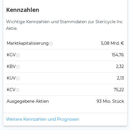
Kennzahlen
Wichtige Kennzahlen und Stammdaten zur Stericycle Inc
Aktie.
Marktkapitalisierung
5,08 Mrd. €
KGV
154,76
KBV
2,32
KUV
2,13
KCV
75,22
Ausgegebene Aktien
93 Mio. Stück
Weitere Kennzahlen und Prognosen