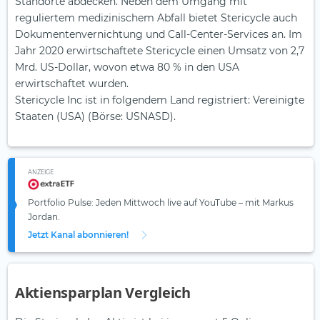
Standorte abdecken. Neben dem Umgang mit
reguliertem medizinischem Abfall bietet Stericycle auch
Dokumentenvernichtung und Call-Center-Services an. Im
Jahr 2020 erwirtschaftete Stericycle einen Umsatz von 2,7
Mrd. US-Dollar, wovon etwa 80 % in den USA
erwirtschaftet wurden.
Stericycle Inc ist in folgendem Land registriert: Vereinigte
Staaten (USA) (Börse: USNASD).
ANZEIGE
Portfolio Pulse: Jeden Mittwoch live auf YouTube – mit Markus
Jordan.
Jetzt Kanal abonnieren!
Aktiensparplan Vergleich