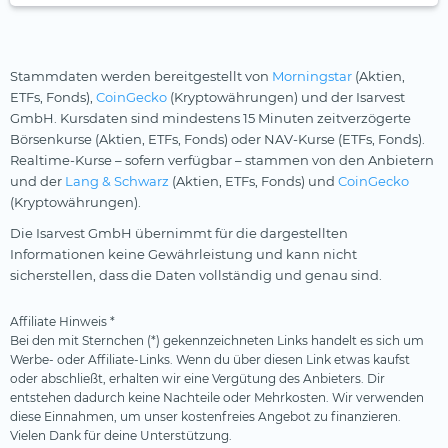
Stammdaten werden bereitgestellt von
Morningstar
(Aktien,
ETFs, Fonds),
CoinGecko
(Kryptowährungen) und der Isarvest
GmbH. Kursdaten sind mindestens 15 Minuten zeitverzögerte
Börsenkurse (Aktien, ETFs, Fonds) oder NAV-Kurse (ETFs, Fonds).
Realtime-Kurse – sofern verfügbar – stammen von den Anbietern
und der
Lang & Schwarz
(Aktien, ETFs, Fonds) und
CoinGecko
(Kryptowährungen).
Die Isarvest GmbH übernimmt für die dargestellten
Informationen keine Gewährleistung und kann nicht
sicherstellen, dass die Daten vollständig und genau sind.
Affiliate Hinweis *
Bei den mit Sternchen (*) gekennzeichneten Links handelt es sich um
Werbe- oder Affiliate-Links. Wenn du über diesen Link etwas kaufst
oder abschließt, erhalten wir eine Vergütung des Anbieters. Dir
entstehen dadurch keine Nachteile oder Mehrkosten. Wir verwenden
diese Einnahmen, um unser kostenfreies Angebot zu finanzieren.
Vielen Dank für deine Unterstützung.