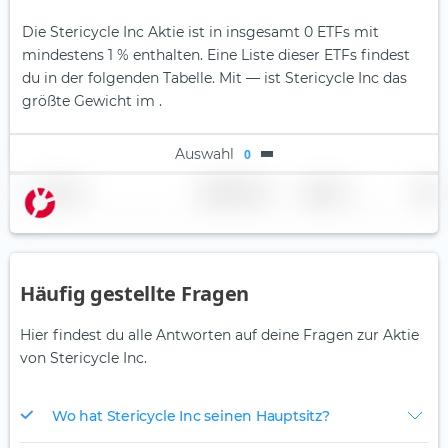
Die Stericycle Inc Aktie ist in insgesamt 0 ETFs mit
mindestens 1 % enthalten. Eine Liste dieser ETFs findest
du in der folgenden Tabelle.
Mit — ist Stericycle Inc das
größte Gewicht im .
Auswahl
0
Name
Gewichtung
Region
Land
Häufig gestellte Fragen
Hier findest du alle Antworten auf deine Fragen zur Aktie
von Stericycle Inc.
Wo hat Stericycle Inc seinen Hauptsitz?