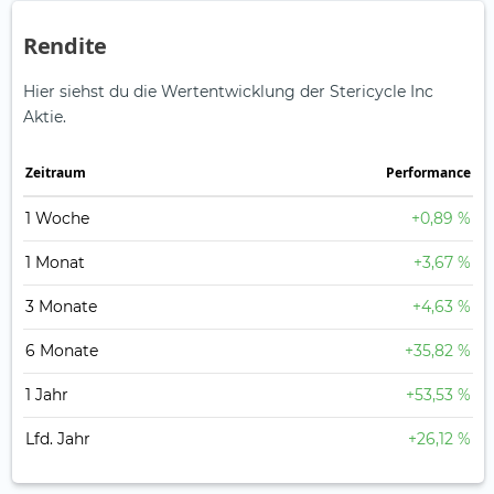
Rendite
Hier siehst du die Wertentwicklung der Stericycle Inc
Aktie.
Zeitraum
Perfor­mance
1 Woche
+0,89 %
1 Monat
+3,67 %
3 Monate
+4,63 %
6 Monate
+35,82 %
1 Jahr
+53,53 %
Lfd. Jahr
+26,12 %