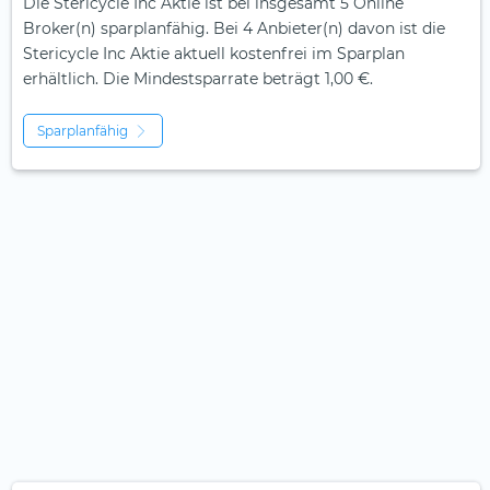
Die Stericycle Inc Aktie ist bei insgesamt 5 Online
Broker(n) sparplanfähig. Bei 4 Anbieter(n) davon ist die
Stericycle Inc Aktie aktuell kostenfrei im Sparplan
erhältlich. Die Mindestsparrate beträgt 1,00 €.
Sparplanfähig