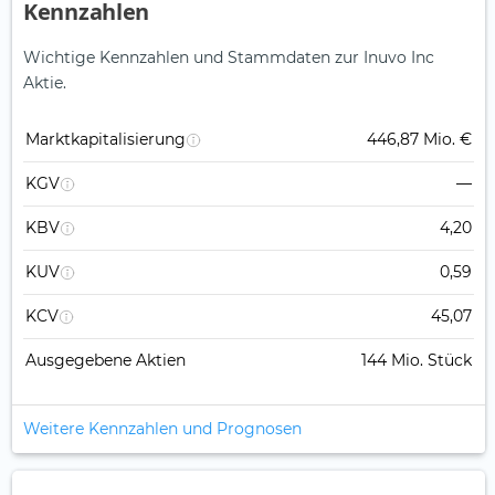
Kennzahlen
Wichtige Kennzahlen und Stammdaten zur Inuvo Inc
Aktie.
Marktkapitalisierung
446,87 Mio. €
KGV
—
KBV
4,20
KUV
0,59
KCV
45,07
Ausgegebene Aktien
144 Mio. Stück
Weitere Kennzahlen und Prognosen