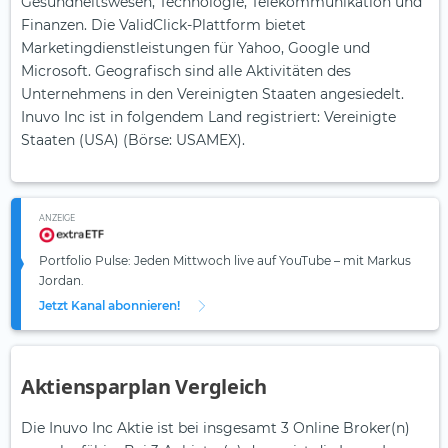
Gesundheitswesen, Technologie, Telekommunikation und
Finanzen. Die ValidClick-Plattform bietet
Marketingdienstleistungen für Yahoo, Google und
Microsoft. Geografisch sind alle Aktivitäten des
Unternehmens in den Vereinigten Staaten angesiedelt.
Inuvo Inc ist in folgendem Land registriert: Vereinigte
Staaten (USA) (Börse: USAMEX).
ANZEIGE
Portfolio Pulse: Jeden Mittwoch live auf YouTube – mit Markus
Jordan.
Jetzt Kanal abonnieren!
Aktiensparplan Vergleich
Die Inuvo Inc Aktie ist bei insgesamt 3 Online Broker(n)