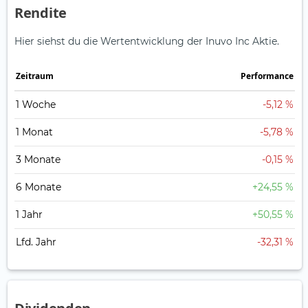
Rendite
Hier siehst du die Wertentwicklung der Inuvo Inc Aktie.
Zeitraum
Perfor­mance
1 Woche
-5,12 %
1 Monat
-5,78 %
3 Monate
-0,15 %
6 Monate
+24,55 %
1 Jahr
+50,55 %
Lfd. Jahr
-32,31 %