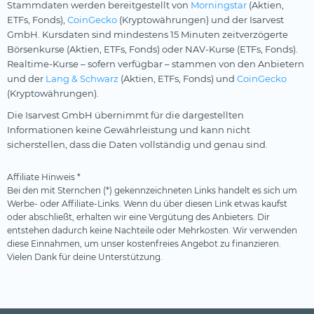
Stammdaten werden bereitgestellt von
Morningstar
(Aktien,
ETFs, Fonds),
CoinGecko
(Kryptowährungen) und der Isarvest
GmbH. Kursdaten sind mindestens 15 Minuten zeitverzögerte
Börsenkurse (Aktien, ETFs, Fonds) oder NAV-Kurse (ETFs, Fonds).
Realtime-Kurse – sofern verfügbar – stammen von den Anbietern
und der
Lang & Schwarz
(Aktien, ETFs, Fonds) und
CoinGecko
(Kryptowährungen).
Die Isarvest GmbH übernimmt für die dargestellten
Informationen keine Gewährleistung und kann nicht
sicherstellen, dass die Daten vollständig und genau sind.
Affiliate Hinweis *
Bei den mit Sternchen (*) gekennzeichneten Links handelt es sich um
Werbe- oder Affiliate-Links. Wenn du über diesen Link etwas kaufst
oder abschließt, erhalten wir eine Vergütung des Anbieters. Dir
entstehen dadurch keine Nachteile oder Mehrkosten. Wir verwenden
diese Einnahmen, um unser kostenfreies Angebot zu finanzieren.
Vielen Dank für deine Unterstützung.