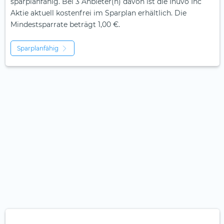
sparplanfähig. Bei 3 Anbieter(n) davon ist die Inuvo Inc
Aktie aktuell kostenfrei im Sparplan erhältlich. Die
Mindestsparrate beträgt 1,00 €.
Sparplanfähig