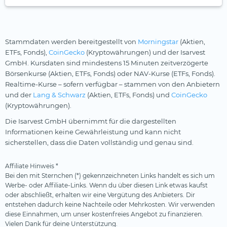
Stammdaten werden bereitgestellt von
Morningstar
(Aktien,
ETFs, Fonds),
CoinGecko
(Kryptowährungen) und der Isarvest
GmbH. Kursdaten sind mindestens 15 Minuten zeitverzögerte
Börsenkurse (Aktien, ETFs, Fonds) oder NAV-Kurse (ETFs, Fonds).
Realtime-Kurse – sofern verfügbar – stammen von den Anbietern
und der
Lang & Schwarz
(Aktien, ETFs, Fonds) und
CoinGecko
(Kryptowährungen).
Die Isarvest GmbH übernimmt für die dargestellten
Informationen keine Gewährleistung und kann nicht
sicherstellen, dass die Daten vollständig und genau sind.
Affiliate Hinweis *
Bei den mit Sternchen (*) gekennzeichneten Links handelt es sich um
Werbe- oder Affiliate-Links. Wenn du über diesen Link etwas kaufst
oder abschließt, erhalten wir eine Vergütung des Anbieters. Dir
entstehen dadurch keine Nachteile oder Mehrkosten. Wir verwenden
diese Einnahmen, um unser kostenfreies Angebot zu finanzieren.
Vielen Dank für deine Unterstützung.