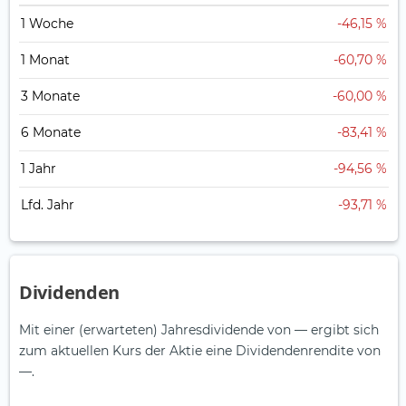
1 Woche
-46,15 %
1 Monat
-60,70 %
3 Monate
-60,00 %
6 Monate
-83,41 %
1 Jahr
-94,56 %
Lfd. Jahr
-93,71 %
Dividenden
Mit einer (erwarteten) Jahresdividende von — ergibt sich
zum aktuellen Kurs der Aktie eine Dividendenrendite von
—.