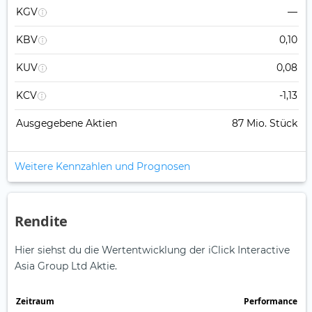
KGV
—
KBV
0,10
KUV
0,08
KCV
-1,13
Ausgegebene Aktien
87 Mio. Stück
Weitere Kennzahlen und Prognosen
Rendite
Hier siehst du die Wertentwicklung der iClick Interactive
Asia Group Ltd Aktie.
Zeitraum
Perfor­mance