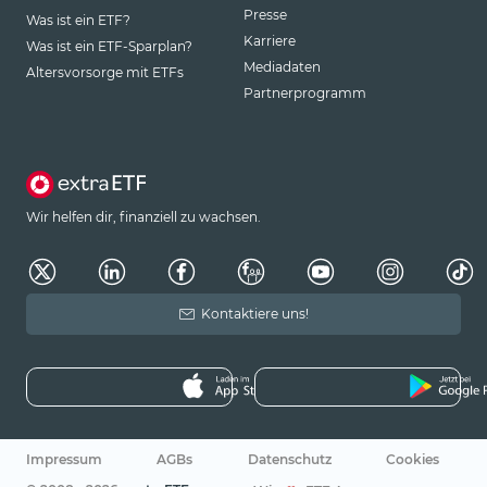
Presse
Was ist ein ETF?
Karriere
Was ist ein ETF-Sparplan?
Mediadaten
Altersvorsorge mit ETFs
Partnerprogramm
Wir helfen dir, finanziell zu wachsen.
Kontaktiere uns!
Impressum
AGBs
Datenschutz
Cookies