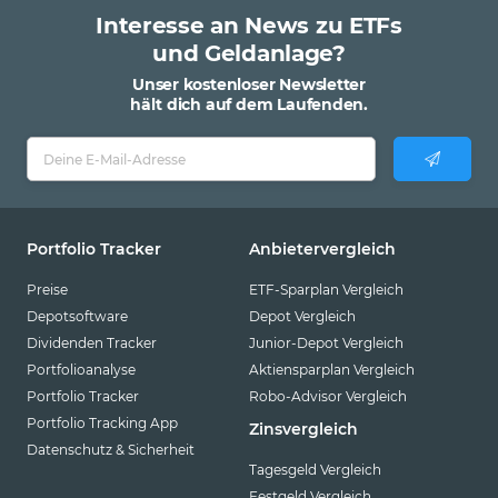
Interesse an News zu ETFs
und Geldanlage?
Unser kostenloser Newsletter
hält dich auf dem Laufenden.
Portfolio Tracker
Anbietervergleich
Preise
ETF-Sparplan Vergleich
Depotsoftware
Depot Vergleich
Dividenden Tracker
Junior-Depot Vergleich
Portfolioanalyse
Aktiensparplan Vergleich
Portfolio Tracker
Robo-Advisor Vergleich
Portfolio Tracking App
Zinsvergleich
Datenschutz & Sicherheit
Tagesgeld Vergleich
Festgeld Vergleich