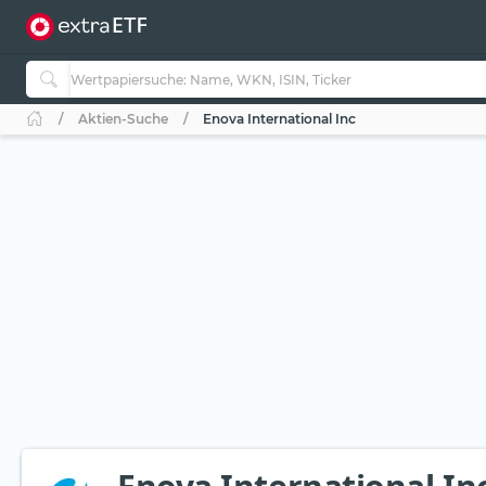
Aktien-Suche
Enova International Inc