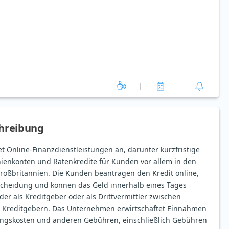
hreibung
tet Online-Finanzdienstleistungen an, darunter kurzfristige
inienkonten und Ratenkredite für Kunden vor allem in den
Großbritannien. Die Kunden beantragen den Kredit online,
ntscheidung und können das Geld innerhalb eines Tages
der als Kreditgeber oder als Drittvermittler zwischen
Kreditgebern. Das Unternehmen erwirtschaftet Einnahmen
rungskosten und anderen Gebühren, einschließlich Gebühren