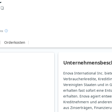
c
ite
Orderkosten
Unternehmensbesc
Enova International Inc. bie
Verbraucherkredite, Kreditl
Vereinigten Staaten und in 
erhalten fast sofort eine E
erhalten. Enova agiert entwe
Kreditnehmern und anderen 
aus Zinserträgen, Finanzie