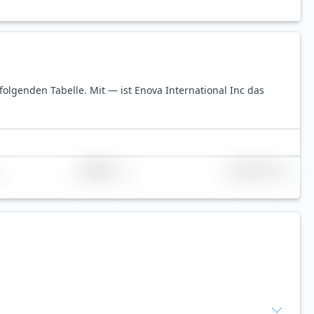
r folgenden Tabelle.
Mit — ist Enova International Inc das
Replikation
Volumen (Mio. €)