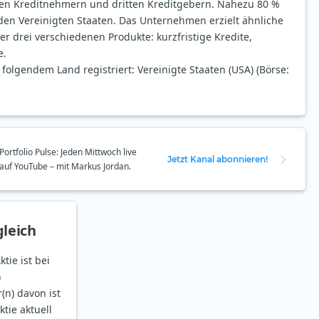
hen Kreditnehmern und dritten Kreditgebern. Nahezu 80 %
en Vereinigten Staaten. Das Unternehmen erzielt ähnliche
r drei verschiedenen Produkte: kurzfristige Kredite,
e.
n folgendem Land registriert: Vereinigte Staaten (USA) (Börse:
Portfolio Pulse: Jeden Mittwoch live
Jetzt Kanal abonnieren!
auf YouTube – mit Markus Jordan.
leich
tie ist bei
)
(n) davon ist
ktie aktuell