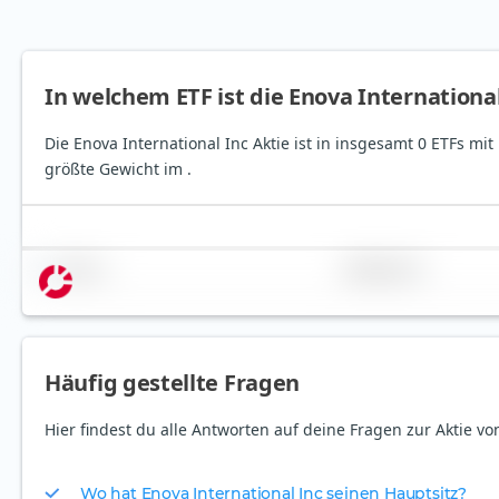
In welchem ETF ist die Enova Internationa
Die Enova International Inc Aktie ist in insgesamt 0 ETFs mi
größte Gewicht im .
Name
Gewichtung
Häufig gestellte Fragen
Hier findest du alle Antworten auf deine Fragen zur Aktie vo
Wo hat Enova International Inc seinen Hauptsitz?