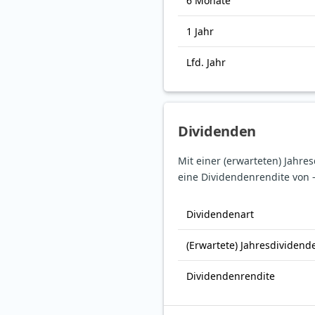
6 Monate
1 Jahr
Lfd. Jahr
Dividenden
Mit einer (erwarteten) Jahre
eine Dividendenrendite von 
Dividendenart
(Erwartete) Jahresdividend
Dividendenrendite