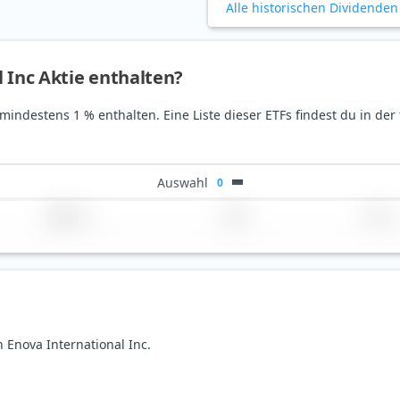
Alle historischen Dividenden
l Inc Aktie enthalten?
t mindestens 1 % enthalten. Eine Liste dieser ETFs findest du in de
Auswahl
0
Region
Land
TER
n Enova International Inc.