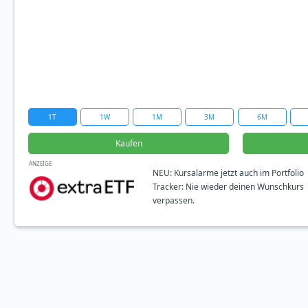
1T
1W
1M
3M
6M
Kaufen
ANZEIGE
NEU: Kursalarme jetzt auch im Portfolio
Tracker: Nie wieder deinen Wunschkurs
verpassen.