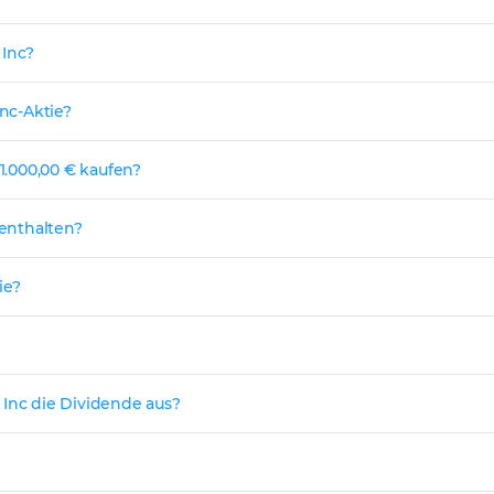
 Inc?
Inc-Aktie?
 1.000,00 € kaufen?
 enthalten?
ie?
 Inc die Dividende aus?