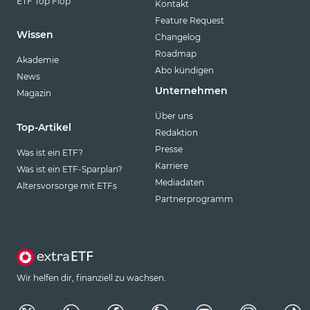
ETF Top Flop
Kontakt
Feature Request
Wissen
Changelog
Roadmap
Akademie
Abo kündigen
News
Unternehmen
Magazin
Über uns
Top-Artikel
Redaktion
Presse
Was ist ein ETF?
Karriere
Was ist ein ETF-Sparplan?
Mediadaten
Altersvorsorge mit ETFs
Partnerprogramm
Wir helfen dir, finanziell zu wachsen.