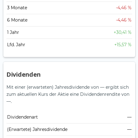
3 Monate
-4,46 %
6 Monate
-4,46 %
1 Jahr
+30,41 %
Lfd. Jahr
+15,57 %
Dividenden
Mit einer (erwarteten) Jahresdividende von — ergibt sich
zum aktuellen Kurs der Aktie eine Dividendenrendite von
—.
Dividendenart
—
(Erwartete) Jahresdividende
—