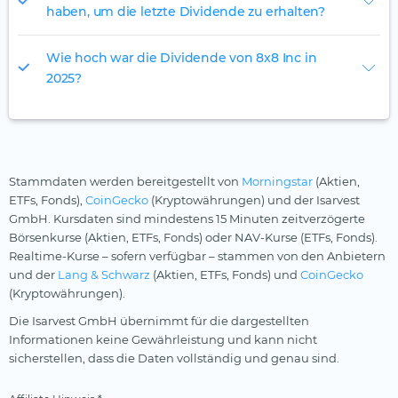
haben, um die letzte Dividende zu erhalten?
Wie hoch war die Dividende von 8x8 Inc in
2025?
Stammdaten werden bereitgestellt von
Morningstar
(Aktien,
ETFs, Fonds),
CoinGecko
(Kryptowährungen) und der Isarvest
GmbH. Kursdaten sind mindestens 15 Minuten zeitverzögerte
Börsenkurse (Aktien, ETFs, Fonds) oder NAV-Kurse (ETFs, Fonds).
Realtime-Kurse – sofern verfügbar – stammen von den Anbietern
und der
Lang & Schwarz
(Aktien, ETFs, Fonds) und
CoinGecko
(Kryptowährungen).
Die Isarvest GmbH übernimmt für die dargestellten
Informationen keine Gewährleistung und kann nicht
sicherstellen, dass die Daten vollständig und genau sind.