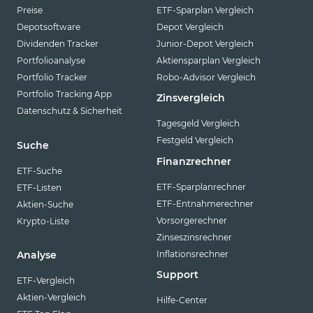
Preise
ETF-Sparplan Vergleich
Depotsoftware
Depot Vergleich
Dividenden Tracker
Junior-Depot Vergleich
Portfolioanalyse
Aktiensparplan Vergleich
Portfolio Tracker
Robo-Advisor Vergleich
Portfolio Tracking App
Zinsvergleich
Datenschutz & Sicherheit
Tagesgeld Vergleich
Festgeld Vergleich
Suche
Finanzrechner
ETF-Suche
ETF-Sparplanrechner
ETF-Listen
ETF-Entnahmerechner
Aktien-Suche
Vorsorgerechner
Krypto-Liste
Zinseszinsrechner
Inflationsrechner
Analyse
Support
ETF-Vergleich
Aktien-Vergleich
Hilfe-Center