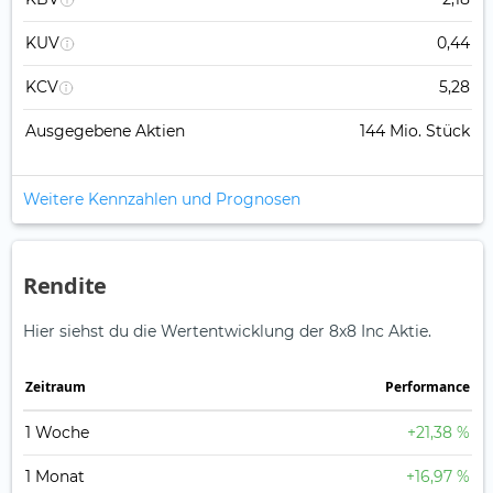
KUV
0,44
KCV
5,28
Ausgegebene Aktien
144 Mio. Stück
Weitere Kennzahlen und Prognosen
Rendite
Hier siehst du die Wertentwicklung der 8x8 Inc Aktie.
Zeitraum
Perfor­mance
1 Woche
+21,38 %
1 Monat
+16,97 %