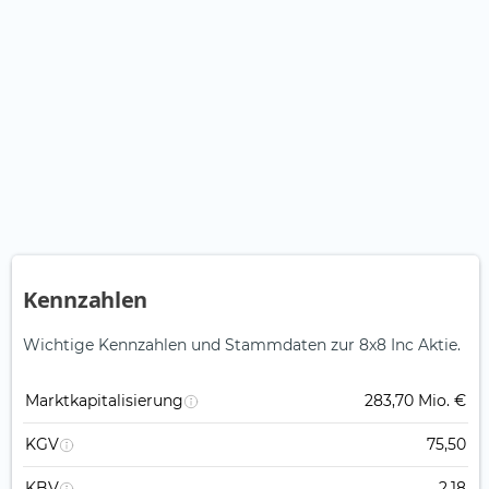
Kennzahlen
Wichtige Kennzahlen und Stammdaten zur 8x8 Inc Aktie.
Marktkapitalisierung
283,70 Mio. €
KGV
75,50
KBV
2,18