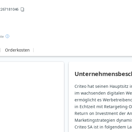
267181046
ite
Orderkosten
Unternehmensbesc
Criteo hat seinen Hauptsitz
im wachsenden digitalen Wer
ermöglicht es Werbetreiben
in Echtzeit mit Retargeting-
Return on Investment der A
Marketingstrategien dynami
Criteo SA ist in folgendem La