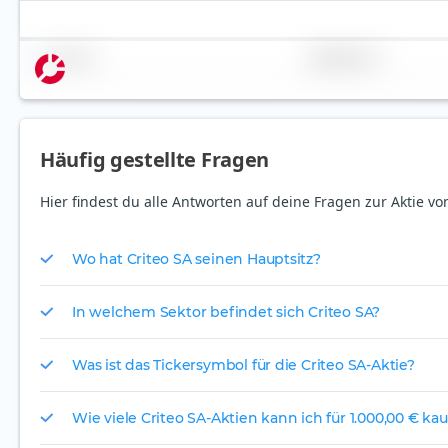
Name
Gewichtung
Häufig gestellte Fragen
Hier findest du alle Antworten auf deine Fragen zur Aktie von
Wo hat Criteo SA seinen Hauptsitz?
In welchem Sektor befindet sich Criteo SA?
Was ist das Tickersymbol für die Criteo SA-Aktie?
Wie viele Criteo SA-Aktien kann ich für 1.000,00 € ka