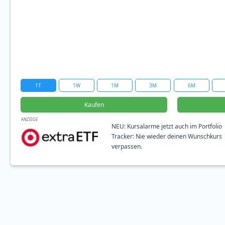
1T
1W
1M
3M
6M
Kaufen
ANZEIGE
NEU: Kursalarme jetzt auch im Portfolio
Tracker: Nie wieder deinen Wunschkurs
verpassen.