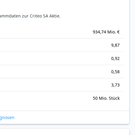
mmdaten zur Criteo SA Aktie.
934,74 Mio. €
9,87
0,92
0,58
3,73
50 Mio. Stück
ognosen