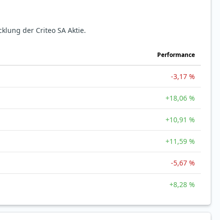
cklung der Criteo SA Aktie.
Perfor­mance
-3,17 %
+18,06 %
+10,91 %
+11,59 %
-5,67 %
+8,28 %