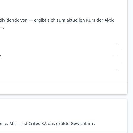
sdividende von — ergibt sich zum aktuellen Kurs der Aktie
—.
—
e
—
—
elle.
Mit — ist Criteo SA das größte Gewicht im .