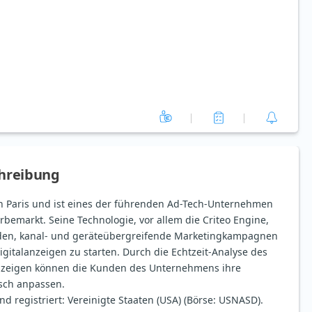
hreibung
 in Paris und ist eines der führenden Ad-Tech-Unternehmen
bemarkt. Seine Technologie, vor allem die Criteo Engine,
den, kanal- und geräteübergreifende Marketingkampagnen
Digitalanzeigen zu starten. Durch die Echtzeit-Analyse des
nzeigen können die Kunden des Unternehmens ihre
sch anpassen.
nd registriert: Vereinigte Staaten (USA) (Börse: USNASD).