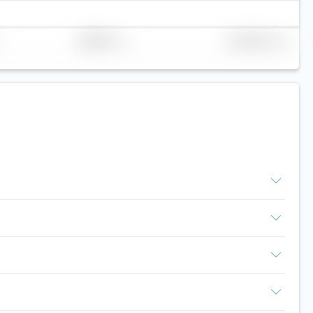
Replikation
Volumen (Mio. €)