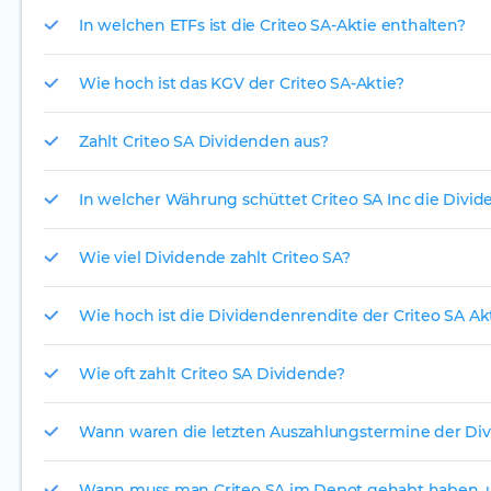
In welchen ETFs ist die Criteo SA-Aktie enthalten?
Wie hoch ist das KGV der Criteo SA-Aktie?
Zahlt Criteo SA Dividenden aus?
In welcher Währung schüttet Criteo SA Inc die Divid
Wie viel Dividende zahlt Criteo SA?
Wie hoch ist die Dividendenrendite der Criteo SA Ak
Wie oft zahlt Criteo SA Dividende?
Wann waren die letzten Auszahlungstermine der Div
Wann muss man Criteo SA im Depot gehabt haben, um