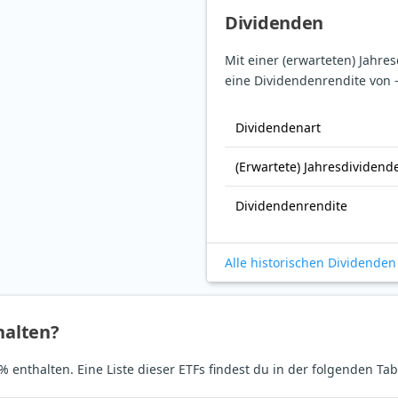
Dividenden
Mit einer (erwarteten) Jahre
eine Dividendenrendite von 
Dividendenart
(Erwartete) Jahresdividend
Dividendenrendite
Alle historischen Dividenden
halten?
% enthalten. Eine Liste dieser ETFs findest du in der folgenden Tab