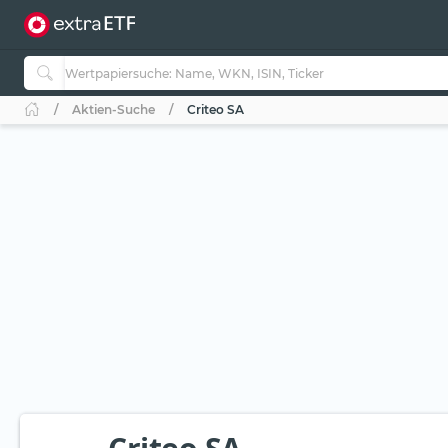
Aktien-Suche
Criteo SA