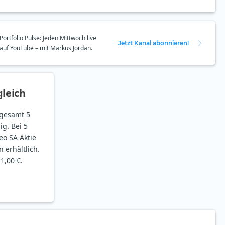
Portfolio Pulse: Jeden Mittwoch live
Jetzt Kanal abonnieren!
auf YouTube – mit Markus Jordan.
leich
nsgesamt 5
ig. Bei 5
teo SA Aktie
n erhältlich.
1,00 €.