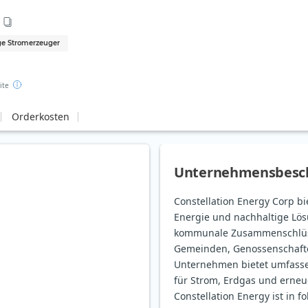
e Stromerzeuger
ite
Orderkosten
Unternehmensbesc
Constellation Energy Corp b
Energie und nachhaltige Lös
kommunale Zusammenschlüss
Gemeinden, Genossenschafte
Unternehmen bietet umfasse
für Strom, Erdgas und erne
Constellation Energy ist in f