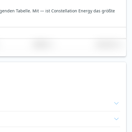
olgenden Tabelle.
Mit — ist Constellation Energy das größte
Replikation
Volumen (Mio. €)