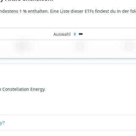
indestens 1 % enthalten. Eine Liste dieser ETFs findest du in der f
Auswahl
0
Region
Land
TER
n Constellation Energy.
gy?