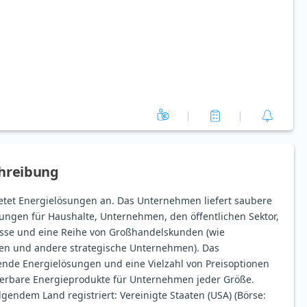
hreibung
ietet Energielösungen an. Das Unternehmen liefert saubere
ungen für Haushalte, Unternehmen, den öffentlichen Sektor,
e und eine Reihe von Großhandelskunden (wie
n und andere strategische Unternehmen). Das
nde Energielösungen und eine Vielzahl von Preisoptionen
uerbare Energieprodukte für Unternehmen jeder Größe.
olgendem Land registriert: Vereinigte Staaten (USA) (Börse: