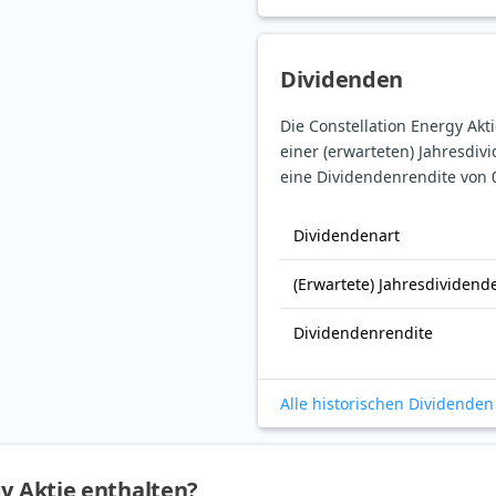
Dividenden
Die Constellation Energy Ak
einer (erwarteten) Jahresdiv
eine Dividendenrendite von 
Dividendenart
(Erwartete) Jahresdividend
Dividendenrendite
Alle historischen Dividenden
gy Aktie enthalten?