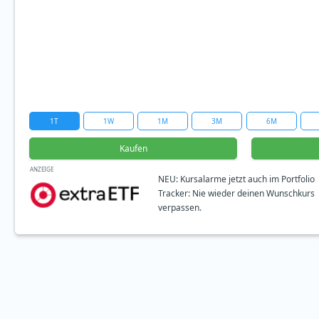
1T
1W
1M
3M
6M
Kaufen
ANZEIGE
NEU: Kursalarme jetzt auch im Portfolio
Tracker: Nie wieder deinen Wunschkurs
verpassen.