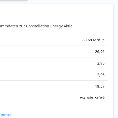
mmdaten zur Constellation Energy Aktie.
80,68 Mrd. €
26,96
2,95
2,96
19,57
354 Mio. Stück
ognosen