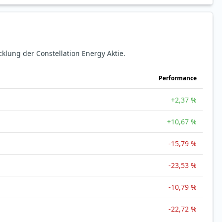
cklung der Constellation Energy Aktie.
Perfor­mance
+2,37 %
+10,67 %
-15,79 %
-23,53 %
-10,79 %
-22,72 %