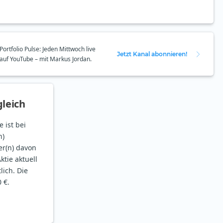
Portfolio Pulse: Jeden Mittwoch live
Jetzt Kanal abonnieren!
auf YouTube – mit Markus Jordan.
leich
 ist bei
n)
er(n) davon
ktie aktuell
lich. Die
 €.