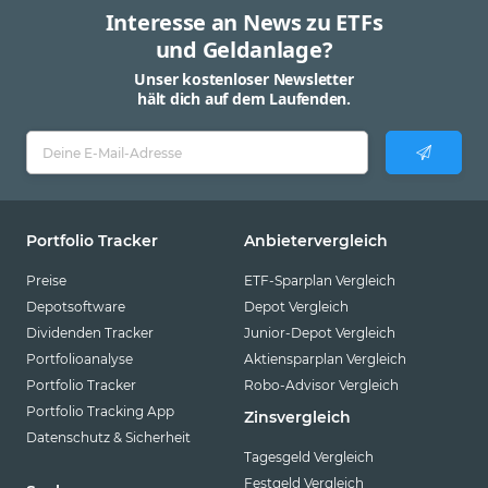
Interesse an News zu ETFs
und Geldanlage?
Unser kostenloser Newsletter
hält dich auf dem Laufenden.
Portfolio Tracker
Anbietervergleich
Preise
ETF-Sparplan Vergleich
Depotsoftware
Depot Vergleich
Dividenden Tracker
Junior-Depot Vergleich
Portfolioanalyse
Aktiensparplan Vergleich
Portfolio Tracker
Robo-Advisor Vergleich
Portfolio Tracking App
Zinsvergleich
Datenschutz & Sicherheit
Tagesgeld Vergleich
Festgeld Vergleich