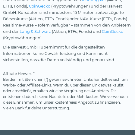
ETFs, Fonds),
CoinGecko
(Kryptowährungen) und der Isarvest
GmbH. Kursdaten sind mindestens 15 Minuten zeitverzögerte
Börsenkurse (Aktien, ETFs, Fonds) oder NAV-Kurse (ETFs, Fonds).
Realtime-Kurse – sofern verfügbar – stammen von den Anbietern
und der
Lang & Schwarz
(Aktien, ETFs, Fonds) und
CoinGecko
(Kryptowährungen).
Die Isarvest GmbH übernimmt für die dargestellten
Informationen keine Gewährleistung und kann nicht
sicherstellen, dass die Daten vollständig und genau sind.
Affiliate Hinweis *
Bei den mit Sternchen (*) gekennzeichneten Links handelt es sich um
Werbe- oder Affiliate-Links. Wenn du über diesen Link etwas kaufst
oder abschließt, erhalten wir eine Vergütung des Anbieters. Dir
entstehen dadurch keine Nachteile oder Mehrkosten. Wir verwenden
diese Einnahmen, um unser kostenfreies Angebot zu finanzieren.
Vielen Dank für deine Unterstützung.