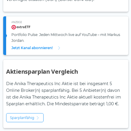
ANZEIGE
Portfolio Pulse: Jeden Mittwoch live auf YouTube – mit Markus
Jordan.
Jetzt Kanal abonnieren!
Aktiensparplan Vergleich
Die Anika Therapeutics Inc Aktie ist bei insgesamt 5
Online Broker(n) sparplanfähig. Bei 5 Anbieter(n) davon
ist die Anika Therapeutics Inc Aktie aktuell kostenfrei im
Sparplan erhältlich. Die Mindestsparrate beträgt 1,00 €.
Sparplanfähig