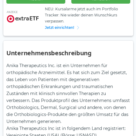
NEU: Kursalarme jetzt auch im Portfolio
ANZEIGE
Tracker: Nie wieder deinen Wunschkurs
verpassen.
Jetzt einrichten!
Unternehmensbeschreibung
Anika Therapeutics Inc. ist ein Unternehmen für
orthopädische Arzneimittel. Es hat sich zum Ziel gesetzt,
das Leben von Patienten mit degenerativen
orthopädischen Erkrankungen und traumatischen
Zuständen mit klinisch sinnvollen Therapien zu
verbessern. Das Produktprofil des Unternehmens umfasst
Orthobiologics, Dermal, Surgical und andere, von denen
die Orthobiologics-Produkte den größten Umsatz für das
Unternehmen generieren.
Anika Therapeutics Inc ist in folgendem Land registriert:
Vereinigte Staaten (USA) (Börse: USNASD).