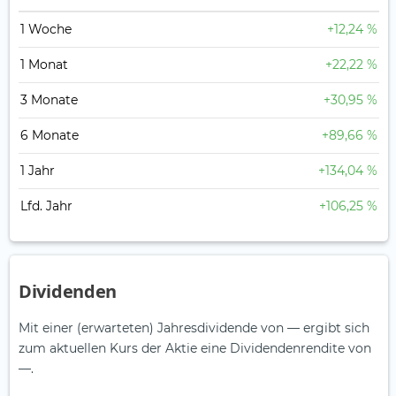
1 Woche
+12,24 %
1 Monat
+22,22 %
3 Monate
+30,95 %
6 Monate
+89,66 %
1 Jahr
+134,04 %
Lfd. Jahr
+106,25 %
Dividenden
Mit einer (erwarteten) Jahresdividende von — ergibt sich
zum aktuellen Kurs der Aktie eine Dividendenrendite von
—.