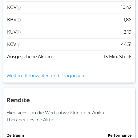
KGV
10,42
KBV
1,86
KUV
2,19
KCV
44,31
Ausgegebene Aktien
13 Mio. Stück
Weitere Kennzahlen und Prognosen
Rendite
Hier siehst du die Wertentwicklung der Anika
Therapeutics Inc Aktie.
Zeitraum
Perfor­mance