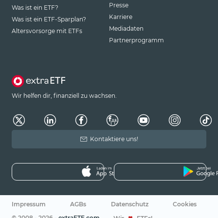
Presse
Was ist ein ETF?
Karriere
Was ist ein ETF-Sparplan?
Mediadaten
Altersvorsorge mit ETFs
Partnerprogramm
Wir helfen dir, finanziell zu wachsen.
Kontaktiere uns!
Impressum
AGBs
Datenschutz
Cookies
© 2008 - 2026 -
extraETF.com