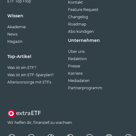
ETF Top Flop
Kontakt
Feature Request
Wissen
Changelog
Roadmap
Akademie
Abo kündigen
News
Unternehmen
Magazin
Über uns
Top-Artikel
Redaktion
Presse
Was ist ein ETF?
Karriere
Was ist ein ETF-Sparplan?
Mediadaten
Altersvorsorge mit ETFs
Partnerprogramm
Wir helfen dir, finanziell zu wachsen.