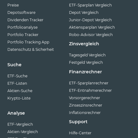
Preise
ETF-Sparplan Vergleich
Depotsoftware
Depot Vergleich
Dividenden Tracker
Junior-Depot Vergleich
Portfolioanalyse
Aktiensparplan Vergleich
Portfolio Tracker
Robo-Advisor Vergleich
Portfolio Tracking App
Zinsvergleich
Datenschutz & Sicherheit
Tagesgeld Vergleich
Festgeld Vergleich
Suche
Finanzrechner
ETF-Suche
ETF-Sparplanrechner
ETF-Listen
ETF-Entnahmerechner
Aktien-Suche
Vorsorgerechner
Krypto-Liste
Zinseszinsrechner
Inflationsrechner
Analyse
Support
ETF-Vergleich
Aktien-Vergleich
Hilfe-Center