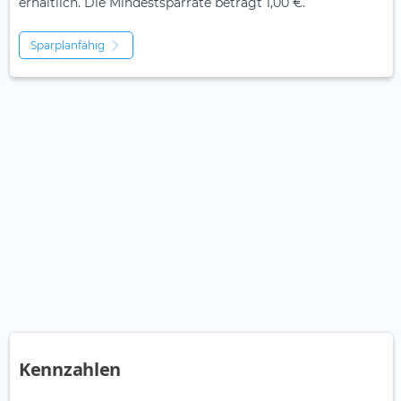
erhältlich. Die Mindestsparrate beträgt 1,00 €.
Sparplanfähig
Kennzahlen