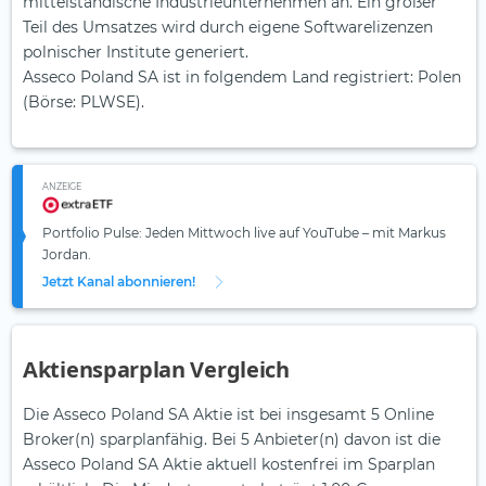
mittelständische Industrieunternehmen an. Ein großer
Teil des Umsatzes wird durch eigene Softwarelizenzen
polnischer Institute generiert.
Asseco Poland SA ist in folgendem Land registriert: Polen
(Börse: PLWSE).
ANZEIGE
Portfolio Pulse: Jeden Mittwoch live auf YouTube – mit Markus
Jordan.
Jetzt Kanal abonnieren!
Aktiensparplan Vergleich
Die Asseco Poland SA Aktie ist bei insgesamt 5 Online
Broker(n) sparplanfähig. Bei 5 Anbieter(n) davon ist die
Asseco Poland SA Aktie aktuell kostenfrei im Sparplan