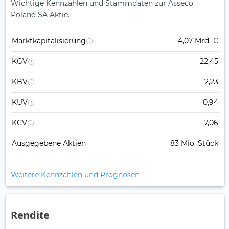
Wichtige Kennzahlen und Stammdaten zur Asseco
Poland SA Aktie.
Marktkapitalisierung
4,07 Mrd. €
KGV
22,45
KBV
2,23
KUV
0,94
KCV
7,06
Ausgegebene Aktien
83 Mio. Stück
Weitere Kennzahlen und Prognosen
Rendite