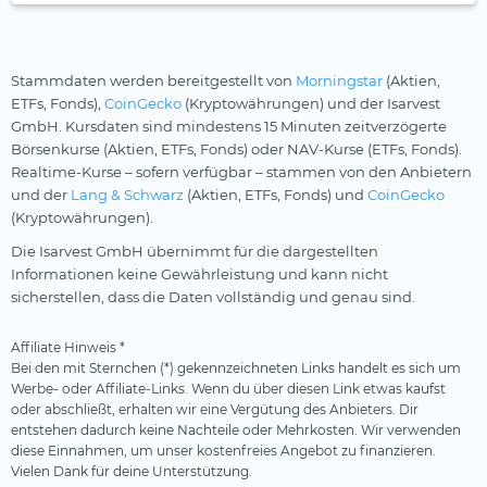
Stammdaten werden bereitgestellt von
Morningstar
(Aktien,
ETFs, Fonds),
CoinGecko
(Kryptowährungen) und der Isarvest
GmbH. Kursdaten sind mindestens 15 Minuten zeitverzögerte
Börsenkurse (Aktien, ETFs, Fonds) oder NAV-Kurse (ETFs, Fonds).
Realtime-Kurse – sofern verfügbar – stammen von den Anbietern
und der
Lang & Schwarz
(Aktien, ETFs, Fonds) und
CoinGecko
(Kryptowährungen).
Die Isarvest GmbH übernimmt für die dargestellten
Informationen keine Gewährleistung und kann nicht
sicherstellen, dass die Daten vollständig und genau sind.
Affiliate Hinweis *
Bei den mit Sternchen (*) gekennzeichneten Links handelt es sich um
Werbe- oder Affiliate-Links. Wenn du über diesen Link etwas kaufst
oder abschließt, erhalten wir eine Vergütung des Anbieters. Dir
entstehen dadurch keine Nachteile oder Mehrkosten. Wir verwenden
diese Einnahmen, um unser kostenfreies Angebot zu finanzieren.
Vielen Dank für deine Unterstützung.