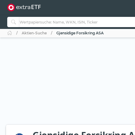
Aktien-Suche
Gjensidige Forsikring ASA