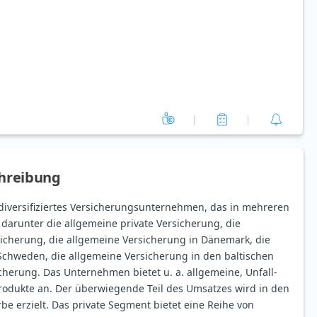
hreibung
n diversifiziertes Versicherungsunternehmen, das in mehreren
, darunter die allgemeine private Versicherung, die
icherung, die allgemeine Versicherung in Dänemark, die
Schweden, die allgemeine Versicherung in den baltischen
cherung. Das Unternehmen bietet u. a. allgemeine, Unfall-
odukte an. Der überwiegende Teil des Umsatzes wird in den
e erzielt. Das private Segment bietet eine Reihe von