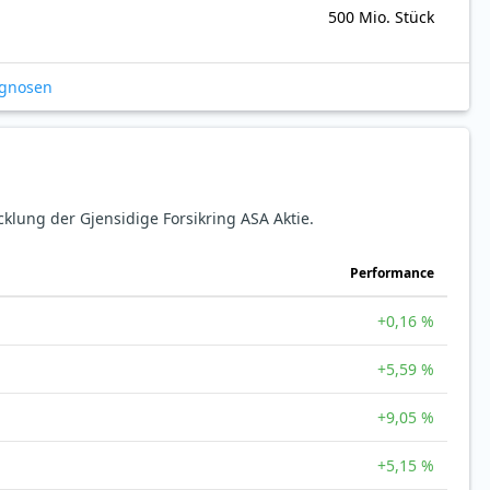
500 Mio. Stück
ognosen
cklung der Gjensidige Forsikring ASA Aktie.
Perfor­mance
+0,16 %
+5,59 %
+9,05 %
+5,15 %