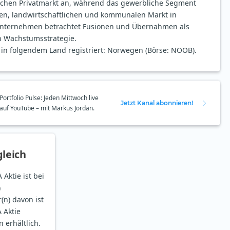
chen Privatmarkt an, während das gewerbliche Segment
en, landwirtschaftlichen und kommunalen Markt in
 Unternehmen betrachtet Fusionen und Übernahmen als
en Wachstumsstrategie.
t in folgendem Land registriert: Norwegen (Börse: NOOB).
Portfolio Pulse: Jeden Mittwoch live
Jetzt Kanal abonnieren!
auf YouTube – mit Markus Jordan.
leich
 Aktie ist bei
)
(n) davon ist
 Aktie
n erhältlich.