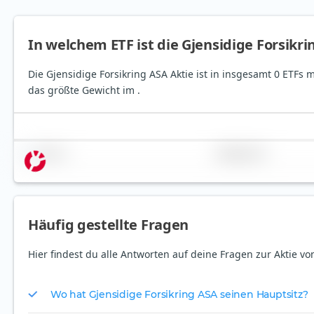
In welchem ETF ist die Gjensidige Forsikr
Die Gjensidige Forsikring ASA Aktie ist in insgesamt 0 ETFs 
das größte Gewicht im .
Name
Gewichtung
Häufig gestellte Fragen
Hier findest du alle Antworten auf deine Fragen zur Aktie vo
Wo hat Gjensidige Forsikring ASA seinen Hauptsitz?