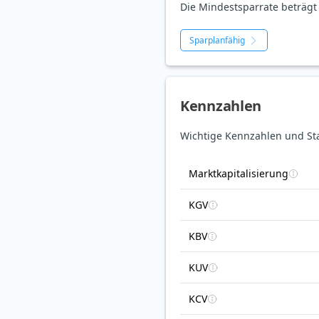
Die Mindestsparrate beträgt 
Sparplanfähig
Kennzahlen
Wichtige Kennzahlen und Sta
Marktkapitalisierung
KGV
KBV
KUV
KCV