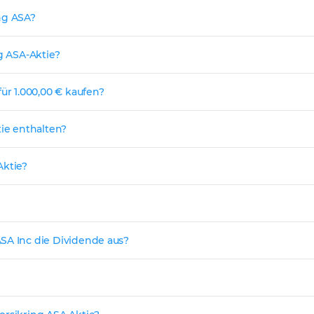
ng ASA?
ng ASA-Aktie?
ür 1.000,00 € kaufen?
tie enthalten?
Aktie?
SA Inc die Dividende aus?