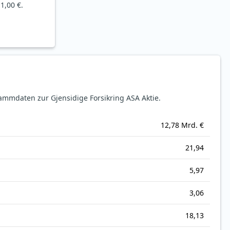
1,00 €.
mmdaten zur Gjensidige Forsikring ASA Aktie.
12,78 Mrd. €
21,94
5,97
3,06
18,13