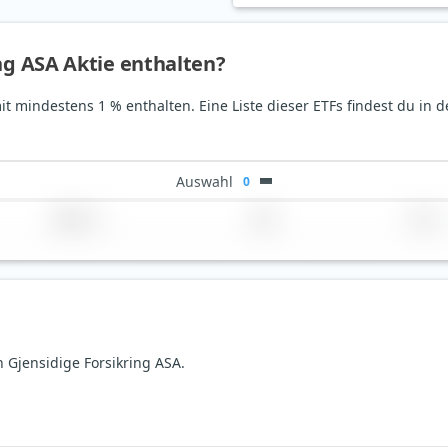
ing ASA Aktie enthalten?
mit mindestens 1 % enthalten. Eine Liste dieser ETFs findest du in 
Auswahl
0
Region
Land
TER
n Gjensidige Forsikring ASA.