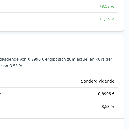
+8,58 %
+1,36 %
sdividende von 0,8996 € ergibt sich zum aktuellen Kurs der
 von 3,53 %.
Sonderdividende
e
0,8996 €
3,53 %