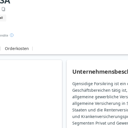
ASA
ll
endite
Orderkosten
Unternehmensbesc
Gjensidige Forsikring ist ei
Geschäftsbereichen tätig ist
allgemeine gewerbliche Vers
allgemeine Versicherung in 
Staaten und die Rentenversi
und Krankenversicherungspr
Segmenten Privat und Gewerb