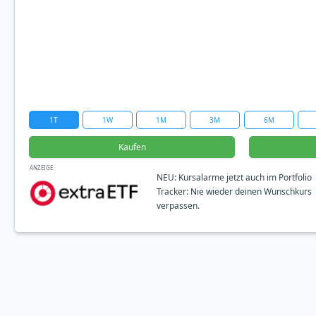
1T
1W
1M
3M
6M
Kaufen
ANZEIGE
NEU: Kursalarme jetzt auch im Portfolio
Tracker: Nie wieder deinen Wunschkurs
verpassen.