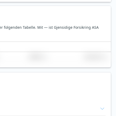
der folgenden Tabelle.
Mit — ist Gjensidige Forsikring ASA
Replikation
Volumen (Mio. €)