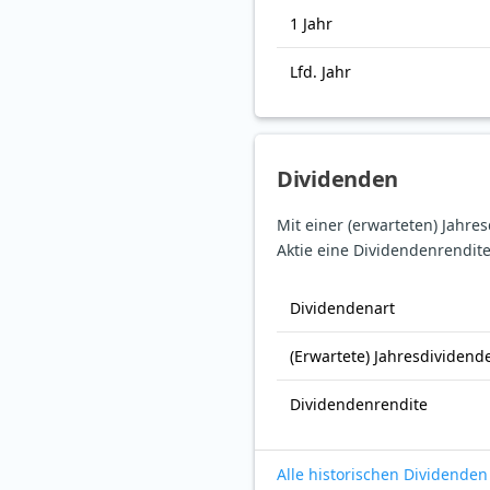
1 Jahr
Lfd. Jahr
Dividenden
Mit einer (erwarteten) Jahre
Aktie eine Dividendenrendite
Dividendenart
(Erwartete) Jahresdividend
Dividendenrendite
Alle historischen Dividenden