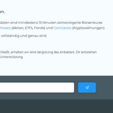
en.
daten sind mindestens 15 Minuten zeitverzögerte Börsenkurse
chwarz
(Aktien, ETFs, Fonds) und
CoinGecko
(Kryptowährungen).
 vollständig und genau sind.
hließt, erhalten wir eine Vergütung des Anbieters. Dir entstehen
 Unterstützung.