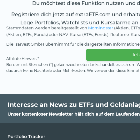
Du möchtest diese Funktion nutzen und da
Registriere dich jetzt auf extraETF.com und erhal
Lege Portfolios, Watchlists und Kursalarme an
Stammdaten werden bereitgestellt von
Morningstar
(Aktien, ETFs
(Aktien, ETFs, Fonds) oder NAV-Kurse (ETFs, Fonds). Realtime-Ku
Die Isarvest GmbH übernimmt für die dargestellten Informationen
Jet
Affiliate Hinweis *
Bei den mit Sternchen (*) gekennzeichneten Links handelt es sich um We
dadurch keine Nachteile oder Mehrkosten. Wir verwenden diese Einnahm
Interesse an News zu ETFs und Geldanla
Unser kostenloser Newsletter hält dich auf dem Laufenden
Portfolio Tracker