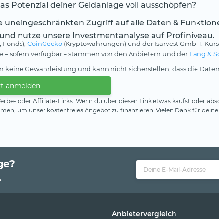
s Potenzial deiner Geldanlage voll ausschöpfen?
te uneingeschränkten Zugriff auf alle Daten & Funktion
 und nutze unsere Investmentanalyse auf Profiniveau.
, Fonds),
CoinGecko
(Kryptowährungen) und der Isarvest GmbH. Kurs
rse – sofern verfügbar – stammen von den Anbietern und der
Lang & S
 keine Gewährleistung und kann nicht sicherstellen, dass die Daten
zt anmelden
rbe- oder Affiliate-Links. Wenn du über diesen Link etwas kaufst oder absc
en, um unser kostenfreies Angebot zu finanzieren. Vielen Dank für deine
ge?
.
Anbietervergleich