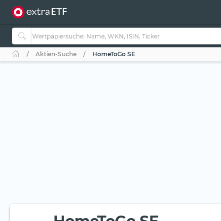
Aktien-Suche
HomeToGo SE