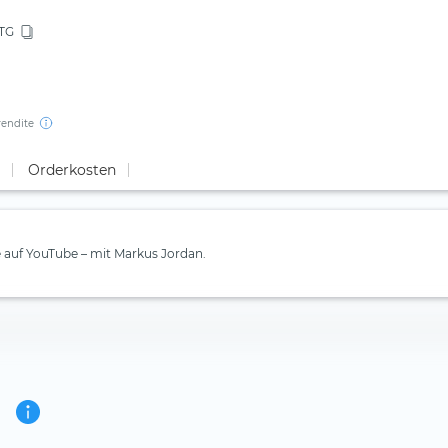
TG
rendite
Orderkosten
e auf YouTube – mit Markus Jordan.