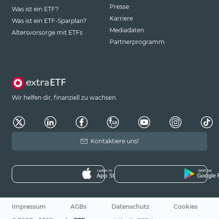
Presse
Was ist ein ETF?
Karriere
Was ist ein ETF-Sparplan?
Mediadaten
Altersvorsorge mit ETFs
Partnerprogramm
Wir helfen dir, finanziell zu wachsen.
Kontaktiere uns!
Impressum
AGBs
Datenschutz
Cookies