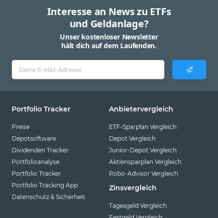
Interesse an News zu ETFs
und Geldanlage?
Unser kostenloser Newsletter
hält dich auf dem Laufenden.
Portfolio Tracker
Anbietervergleich
Preise
ETF-Sparplan Vergleich
Depotsoftware
Depot Vergleich
Dividenden Tracker
Junior-Depot Vergleich
Portfolioanalyse
Aktiensparplan Vergleich
Portfolio Tracker
Robo-Advisor Vergleich
Portfolio Tracking App
Zinsvergleich
Datenschutz & Sicherheit
Tagesgeld Vergleich
Festgeld Vergleich