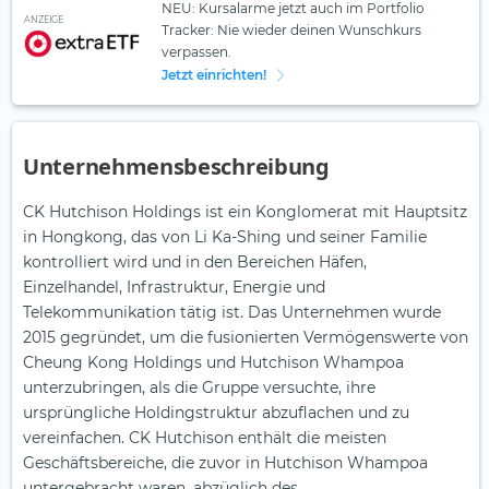
NEU: Kursalarme jetzt auch im Portfolio
ANZEIGE
Tracker: Nie wieder deinen Wunschkurs
verpassen.
Jetzt einrichten!
Unternehmensbeschreibung
CK Hutchison Holdings ist ein Konglomerat mit Hauptsitz
in Hongkong, das von Li Ka-Shing und seiner Familie
kontrolliert wird und in den Bereichen Häfen,
Einzelhandel, Infrastruktur, Energie und
Telekommunikation tätig ist. Das Unternehmen wurde
2015 gegründet, um die fusionierten Vermögenswerte von
Cheung Kong Holdings und Hutchison Whampoa
unterzubringen, als die Gruppe versuchte, ihre
ursprüngliche Holdingstruktur abzuflachen und zu
vereinfachen. CK Hutchison enthält die meisten
Geschäftsbereiche, die zuvor in Hutchison Whampoa
untergebracht waren, abzüglich des