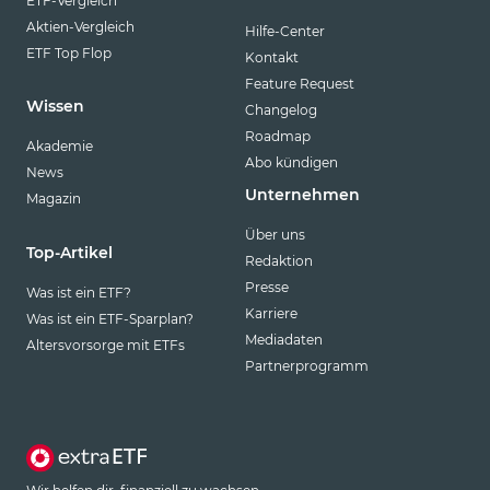
ETF-Vergleich
Aktien-Vergleich
Hilfe-Center
ETF Top Flop
Kontakt
Feature Request
Wissen
Changelog
Roadmap
Akademie
Abo kündigen
News
Unternehmen
Magazin
Über uns
Top-Artikel
Redaktion
Presse
Was ist ein ETF?
Karriere
Was ist ein ETF-Sparplan?
Mediadaten
Altersvorsorge mit ETFs
Partnerprogramm