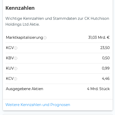
Kennzahlen
Wichtige Kennzahlen und Stammdaten zur CK Hutchison
Holdings Ltd Aktie.
Marktkapitalisierung
31,03 Mrd. €
KGV
23,50
KBV
0,50
KUV
0,99
KCV
4,46
Ausgegebene Aktien
4 Mrd. Stück
Weitere Kennzahlen und Prognosen