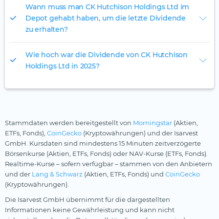
Wann muss man CK Hutchison Holdings Ltd im
Depot gehabt haben, um die letzte Dividende
zu erhalten?
Wie hoch war die Dividende von CK Hutchison
Holdings Ltd in 2025?
Stammdaten werden bereitgestellt von
Morningstar
(Aktien,
ETFs, Fonds),
CoinGecko
(Kryptowährungen) und der Isarvest
GmbH. Kursdaten sind mindestens 15 Minuten zeitverzögerte
Börsenkurse (Aktien, ETFs, Fonds) oder NAV-Kurse (ETFs, Fonds).
Realtime-Kurse – sofern verfügbar – stammen von den Anbietern
und der
Lang & Schwarz
(Aktien, ETFs, Fonds) und
CoinGecko
(Kryptowährungen).
Die Isarvest GmbH übernimmt für die dargestellten
Informationen keine Gewährleistung und kann nicht