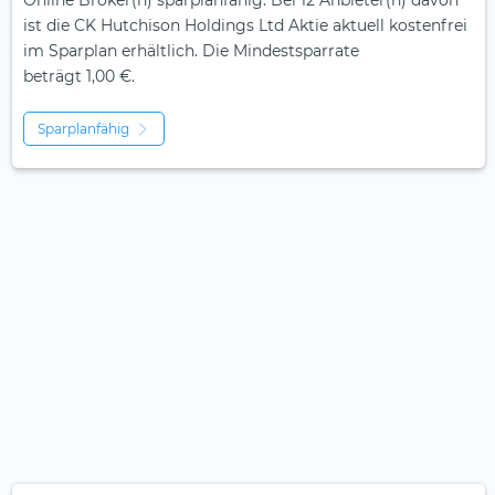
Online Broker(n) sparplanfähig. Bei 12 Anbieter(n) davon
ist die CK Hutchison Holdings Ltd Aktie aktuell kostenfrei
im Sparplan erhältlich. Die Mindestsparrate
beträgt 1,00 €.
Sparplanfähig