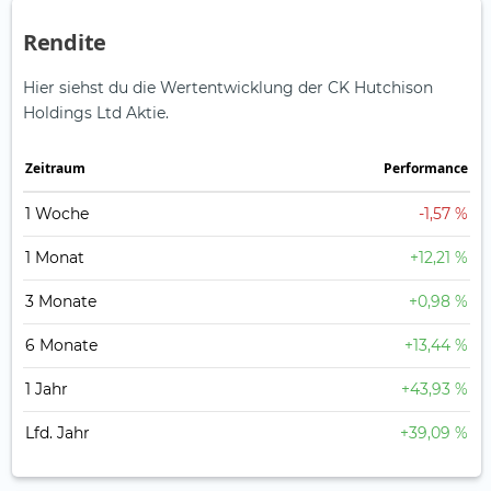
Rendite
Hier siehst du die Wertentwicklung der CK Hutchison
Holdings Ltd Aktie.
Zeitraum
Perfor­mance
1 Woche
-1,57 %
1 Monat
+12,21 %
3 Monate
+0,98 %
6 Monate
+13,44 %
1 Jahr
+43,93 %
Lfd. Jahr
+39,09 %