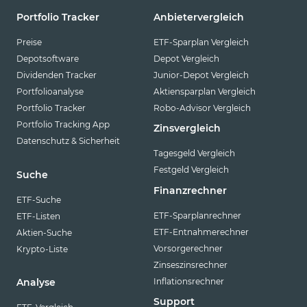
Portfolio Tracker
Anbietervergleich
Preise
ETF-Sparplan Vergleich
Depotsoftware
Depot Vergleich
Dividenden Tracker
Junior-Depot Vergleich
Portfolioanalyse
Aktiensparplan Vergleich
Portfolio Tracker
Robo-Advisor Vergleich
Portfolio Tracking App
Zinsvergleich
Datenschutz & Sicherheit
Tagesgeld Vergleich
Festgeld Vergleich
Suche
Finanzrechner
ETF-Suche
ETF-Sparplanrechner
ETF-Listen
ETF-Entnahmerechner
Aktien-Suche
Vorsorgerechner
Krypto-Liste
Zinseszinsrechner
Inflationsrechner
Analyse
Support