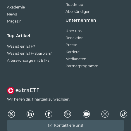
Roadmap
Akademie
Abo kündigen
News
Unternehmen
Magazin
Über uns
Top-Artikel
Redaktion
Presse
Was ist ein ETF?
Karriere
Was ist ein ETF-Sparplan?
Mediadaten
Altersvorsorge mit ETFs
Partnerprogramm
Wir helfen dir, finanziell zu wachsen.
Kontaktiere uns!