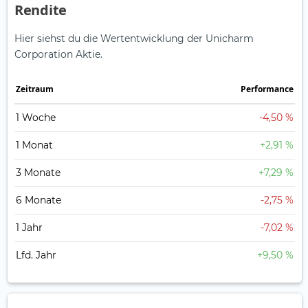
Rendite
Hier siehst du die Wertentwicklung der Unicharm
Corporation Aktie.
Zeitraum
Perfor­mance
1 Woche
-4,50 %
1 Monat
+2,91 %
3 Monate
+7,29 %
6 Monate
-2,75 %
1 Jahr
-7,02 %
Lfd. Jahr
+9,50 %