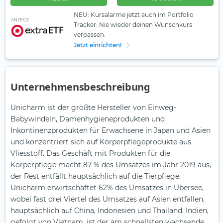
NEU: Kursalarme jetzt auch im Portfolio
ANZEIGE
Tracker: Nie wieder deinen Wunschkurs
verpassen.
Jetzt einrichten!
Unternehmensbeschreibung
Unicharm ist der größte Hersteller von Einweg-
Babywindeln, Damenhygieneprodukten und
Inkontinenzprodukten für Erwachsene in Japan und Asien
und konzentriert sich auf Körperpflegeprodukte aus
Vliesstoff. Das Geschäft mit Produkten für die
Körperpflege macht 87 % des Umsatzes im Jahr 2019 aus,
der Rest entfällt hauptsächlich auf die Tierpflege.
Unicharm erwirtschaftet 62% des Umsatzes in Übersee,
wobei fast drei Viertel des Umsatzes auf Asien entfallen,
hauptsächlich auf China, Indonesien und Thailand. Indien,
gefolgt von Vietnam, ist der am schnellsten wachsende