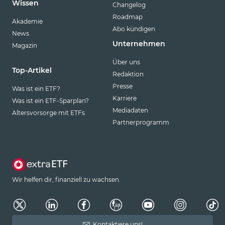
Wissen
Changelog
Roadmap
Akademie
Abo kündigen
News
Unternehmen
Magazin
Über uns
Top-Artikel
Redaktion
Presse
Was ist ein ETF?
Karriere
Was ist ein ETF-Sparplan?
Mediadaten
Altersvorsorge mit ETFs
Partnerprogramm
Wir helfen dir, finanziell zu wachsen.
Kontaktiere uns!