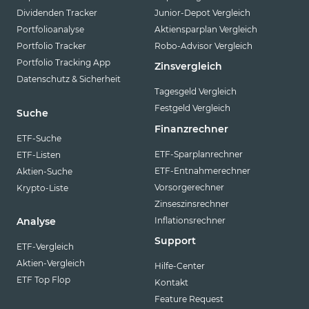
Dividenden Tracker
Junior-Depot Vergleich
Portfolioanalyse
Aktiensparplan Vergleich
Portfolio Tracker
Robo-Advisor Vergleich
Portfolio Tracking App
Zinsvergleich
Datenschutz & Sicherheit
Tagesgeld Vergleich
Festgeld Vergleich
Suche
Finanzrechner
ETF-Suche
ETF-Sparplanrechner
ETF-Listen
ETF-Entnahmerechner
Aktien-Suche
Vorsorgerechner
Krypto-Liste
Zinseszinsrechner
Inflationsrechner
Analyse
Support
ETF-Vergleich
Aktien-Vergleich
Hilfe-Center
ETF Top Flop
Kontakt
Feature Request