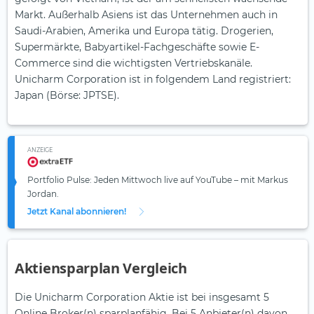
Markt. Außerhalb Asiens ist das Unternehmen auch in
Saudi-Arabien, Amerika und Europa tätig. Drogerien,
Supermärkte, Babyartikel-Fachgeschäfte sowie E-
Commerce sind die wichtigsten Vertriebskanäle.
Unicharm Corporation ist in folgendem Land registriert:
Japan (Börse: JPTSE).
ANZEIGE
Portfolio Pulse: Jeden Mittwoch live auf YouTube – mit Markus
Jordan.
Jetzt Kanal abonnieren!
Aktiensparplan Vergleich
Die Unicharm Corporation Aktie ist bei insgesamt 5
Online Broker(n) sparplanfähig. Bei 5 Anbieter(n) davon