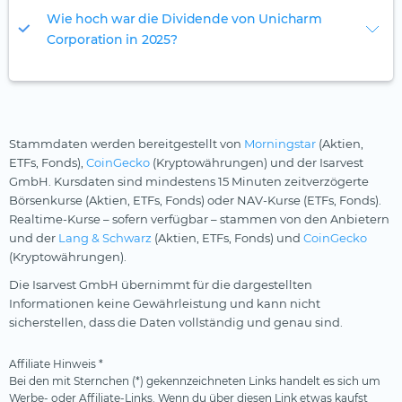
Wie hoch war die Dividende von Unicharm
Corporation in 2025?
Stammdaten werden bereitgestellt von
Morningstar
(Aktien,
ETFs, Fonds),
CoinGecko
(Kryptowährungen) und der Isarvest
GmbH. Kursdaten sind mindestens 15 Minuten zeitverzögerte
Börsenkurse (Aktien, ETFs, Fonds) oder NAV-Kurse (ETFs, Fonds).
Realtime-Kurse – sofern verfügbar – stammen von den Anbietern
und der
Lang & Schwarz
(Aktien, ETFs, Fonds) und
CoinGecko
(Kryptowährungen).
Die Isarvest GmbH übernimmt für die dargestellten
Informationen keine Gewährleistung und kann nicht
sicherstellen, dass die Daten vollständig und genau sind.
Affiliate Hinweis *
Bei den mit Sternchen (*) gekennzeichneten Links handelt es sich um
Werbe- oder Affiliate-Links. Wenn du über diesen Link etwas kaufst