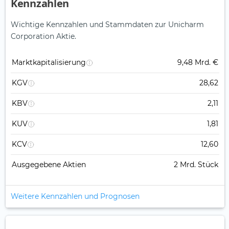
Kennzahlen
Wichtige Kennzahlen und Stammdaten zur Unicharm
Corporation Aktie.
Marktkapitalisierung
9,48 Mrd. €
KGV
28,62
KBV
2,11
KUV
1,81
KCV
12,60
Ausgegebene Aktien
2 Mrd. Stück
Weitere Kennzahlen und Prognosen