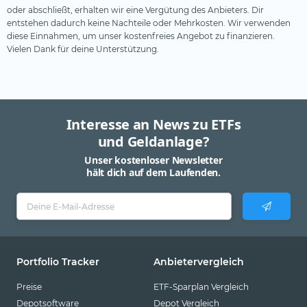
oder abschließt, erhalten wir eine Vergütung des Anbieters. Dir
entstehen dadurch keine Nachteile oder Mehrkosten. Wir verwenden
diese Einnahmen, um unser kostenfreies Angebot zu finanzieren.
Vielen Dank für deine Unterstützung.
Interesse an News zu ETFs
und Geldanlage?
Unser kostenloser Newsletter
hält dich auf dem Laufenden.
Portfolio Tracker
Anbietervergleich
Preise
ETF-Sparplan Vergleich
Depotsoftware
Depot Vergleich