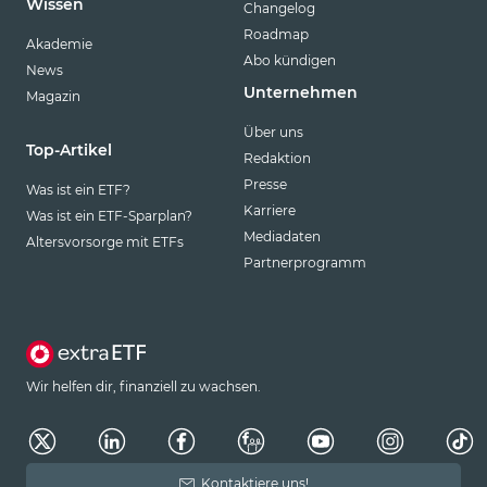
Wissen
Changelog
Roadmap
Akademie
Abo kündigen
News
Unternehmen
Magazin
Über uns
Top-Artikel
Redaktion
Presse
Was ist ein ETF?
Karriere
Was ist ein ETF-Sparplan?
Mediadaten
Altersvorsorge mit ETFs
Partnerprogramm
Wir helfen dir, finanziell zu wachsen.
Kontaktiere uns!