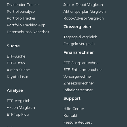
Dividenden Tracker
Junior-Depot Vergleich
Portfolioanalyse
Aktiensparplan Vergleich
Portfolio Tracker
Robo-Advisor Vergleich
Portfolio Tracking App
Zinsvergleich
Datenschutz & Sicherheit
Tagesgeld Vergleich
Festgeld Vergleich
Suche
Finanzrechner
ETF-Suche
ETF-Sparplanrechner
ETF-Listen
ETF-Entnahmerechner
Aktien-Suche
Vorsorgerechner
Krypto-Liste
Zinseszinsrechner
Inflationsrechner
Analyse
Support
ETF-Vergleich
Aktien-Vergleich
Hilfe-Center
ETF Top Flop
Kontakt
Feature Request