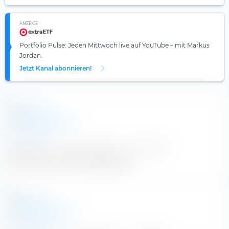
ANZEIGE
Portfolio Pulse: Jeden Mittwoch live auf YouTube – mit Markus
Jordan.
Jetzt Kanal abonnieren!
dpa-afx.de
|
5. August 2026
|
vor 3 Tagen
Jetzt sinken auch die Spritpreise