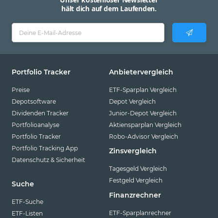
hält dich auf dem Laufenden.
Portfolio Tracker
Anbietervergleich
Preise
ETF-Sparplan Vergleich
Depotsoftware
Depot Vergleich
Dividenden Tracker
Junior-Depot Vergleich
Portfolioanalyse
Aktiensparplan Vergleich
Portfolio Tracker
Robo-Advisor Vergleich
Portfolio Tracking App
Zinsvergleich
Datenschutz & Sicherheit
Tagesgeld Vergleich
Festgeld Vergleich
Suche
Finanzrechner
ETF-Suche
ETF-Sparplanrechner
ETF-Listen