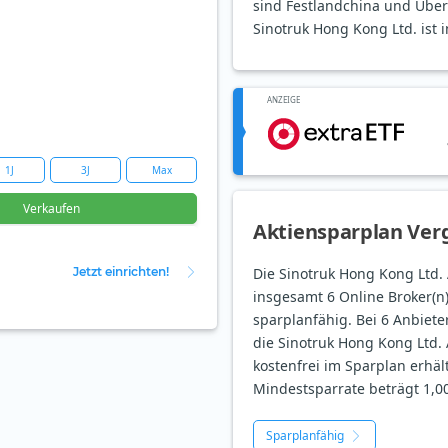
sind Festlandchina und Über
Sinotruk Hong Kong Ltd. ist 
ANZEIGE
1J
3J
Max
Verkaufen
Aktiensparplan Verg
Jetzt einrichten!
Die Sinotruk Hong Kong Ltd. A
insgesamt 6 Online Broker(n
sparplanfähig. Bei 6 Anbieter
die Sinotruk Hong Kong Ltd. A
kostenfrei im Sparplan erhält
Mindestsparrate beträgt 1,00
Sparplanfähig