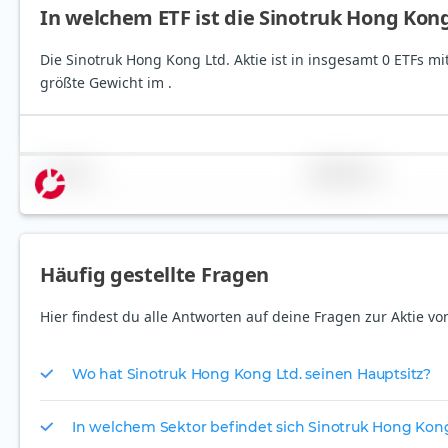
In welchem ETF ist die Sinotruk Hong Kong
Die Sinotruk Hong Kong Ltd. Aktie ist in insgesamt 0 ETFs mi
größte Gewicht im .
Name
Gewichtung
Häufig gestellte Fragen
Hier findest du alle Antworten auf deine Fragen zur Aktie vo
Wo hat Sinotruk Hong Kong Ltd. seinen Hauptsitz?
In welchem Sektor befindet sich Sinotruk Hong Kong