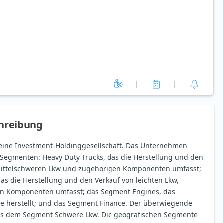
hreibung
t eine Investment-Holdinggesellschaft. Das Unternehmen
r Segmenten: Heavy Duty Trucks, das die Herstellung und den
mittelschweren Lkw und zugehörigen Komponenten umfasst;
das die Herstellung und den Verkauf von leichten Lkw,
n Komponenten umfasst; das Segment Engines, das
e herstellt; und das Segment Finance. Der überwiegende
us dem Segment Schwere Lkw. Die geografischen Segmente