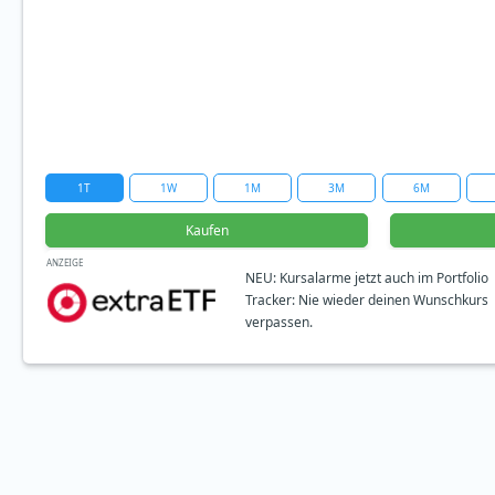
1T
1W
1M
3M
6M
Kaufen
ANZEIGE
NEU: Kursalarme jetzt auch im Portfolio
Tracker: Nie wieder deinen Wunschkurs
verpassen.