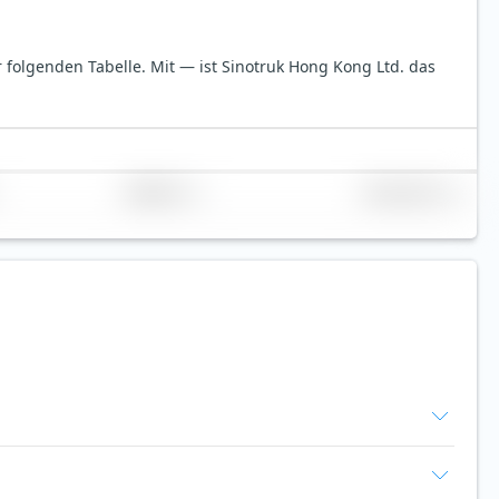
er folgenden Tabelle.
Mit — ist Sinotruk Hong Kong Ltd. das
Replikation
Volumen (Mio. €)