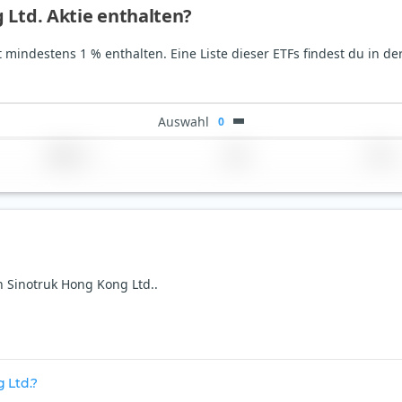
 Ltd. Aktie enthalten?
t mindestens 1 % enthalten. Eine Liste dieser ETFs findest du in d
Auswahl
0
Region
Land
TER
n Sinotruk Hong Kong Ltd..
 Ltd.?