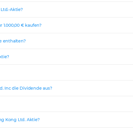
Ltd.-Aktie?
r 1.000,00 € kaufen?
e enthalten?
ktie?
. Inc die Dividende aus?
ng Kong Ltd. Aktie?