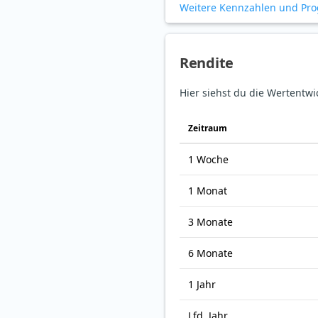
Weitere Kennzahlen und Pr
Rendite
Hier siehst du die Wertentwi
Zeitraum
1 Woche
1 Monat
3 Monate
6 Monate
1 Jahr
Lfd. Jahr