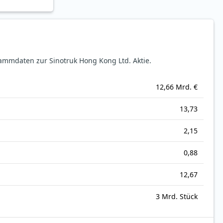
ammdaten zur Sinotruk Hong Kong Ltd. Aktie.
12,66 Mrd. €
13,73
2,15
0,88
12,67
3 Mrd. Stück